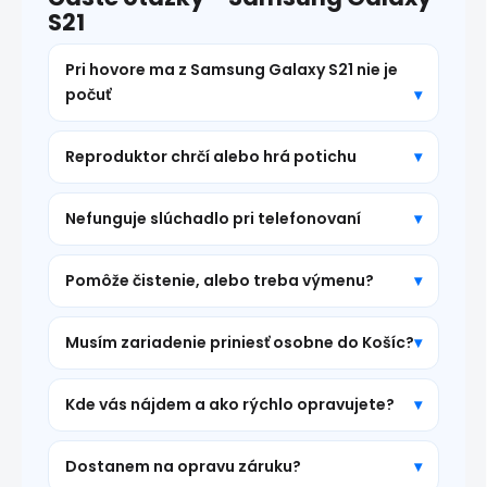
S21
Pri hovore ma z Samsung Galaxy S21 nie je
počuť
Reproduktor chrčí alebo hrá potichu
Nefunguje slúchadlo pri telefonovaní
Pomôže čistenie, alebo treba výmenu?
Musím zariadenie priniesť osobne do Košíc?
Kde vás nájdem a ako rýchlo opravujete?
Dostanem na opravu záruku?