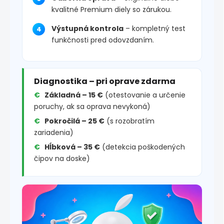
kvalitné Premium diely so zárukou.
Výstupná kontrola
– kompletný test
funkčnosti pred odovzdaním.
Diagnostika – pri oprave zdarma
Základná – 15 €
(otestovanie a určenie
poruchy, ak sa oprava nevykoná)
Pokročilá – 25 €
(s rozobratím
zariadenia)
Hĺbková – 35 €
(detekcia poškodených
čipov na doske)