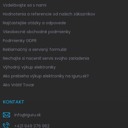
Vzdelávajte sa s nami
Hodnotenia a referencie od našich zákazníkov
Najčastejšie otázky a odpovede
Všeobecné obchodné podmienky
Podmienky GDPR
Reklamačný a servisný formulár
Nechajte si naceniť servis svojho zariadenia
Výhodný výkup elektroniky
Ako prebieha výkup elektroniky na iguru.sk?
Ako Vrátiť Tovar
KONTAKT
info
@
iguru.sk
+421 949 376 962