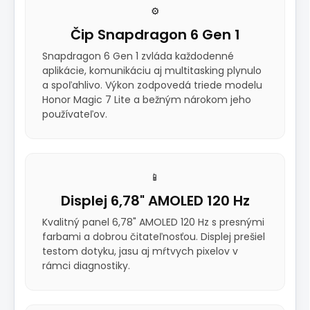
⚙️
Čip Snapdragon 6 Gen 1
Snapdragon 6 Gen 1 zvláda každodenné
aplikácie, komunikáciu aj multitasking plynulo
a spoľahlivo. Výkon zodpovedá triede modelu
Honor Magic 7 Lite a bežným nárokom jeho
používateľov.
📱
Displej 6,78" AMOLED 120 Hz
Kvalitný panel 6,78" AMOLED 120 Hz s presnými
farbami a dobrou čitateľnosťou. Displej prešiel
testom dotyku, jasu aj mŕtvych pixelov v
rámci diagnostiky.