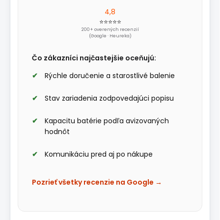
4,8
⭐⭐⭐⭐⭐
200+ overených recenzií
(Google · Heureka)
Čo zákazníci najčastejšie oceňujú:
Rýchle doručenie a starostlivé balenie
Stav zariadenia zodpovedajúci popisu
Kapacitu batérie podľa avizovaných
hodnôt
Komunikáciu pred aj po nákupe
Pozrieť všetky recenzie na Google →