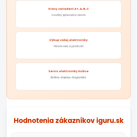
Stavy zariadení A+, A, B, C
Vizuálny sprievodca stavmi
Výkup vašej elektroniky
Férové ceny aj protiúčet
Servis elektroniky Košice
Batérie, displeje, diagnostika
Hodnotenia zákazníkov iguru.sk