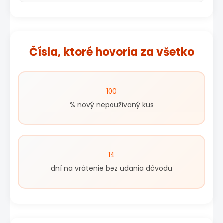
Čísla, ktoré hovoria za všetko
100
% nový nepoužívaný kus
14
dní na vrátenie bez udania dôvodu