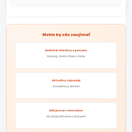
Mohlo by vás zaujímať
Mobilné telefóny v ponuke
Samsung, Xiaomi, iPhone a ďalšie
Aktuálny výpredaj
Zľavnené kusy skladom
Náš proces renovácie
Ako diagnostikujeme a testujeme