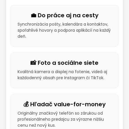
💼 Do práce aj na cesty
Synchronizácia pošty, kalendára a kontaktov,
spoľahlivé hovory a podpora aplikácií na každý
deň.
📸 Foto a sociálne siete
Kvalitná kamera a displej na fotenie, videá aj
každodenný obsah pre Instagram či TikTok.
💰 Hľadač value-for-money
Originálny značkový telefón so zárukou od
profesionálneho predajcu za výrazne nižšiu
cenu než nový kus.