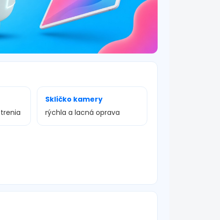
Sklíčko kamery
trenia
rýchla a lacná oprava