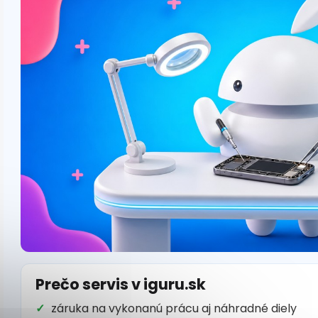
Prečo servis v iguru.sk
záruka na vykonanú prácu aj náhradné diely