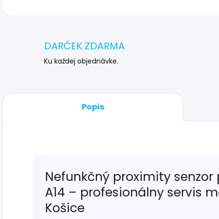
DARČEK ZDARMA
Ku každej objednávke.
Popis
Nefunkčný proximity senzor
A14 – profesionálny servis 
Košice