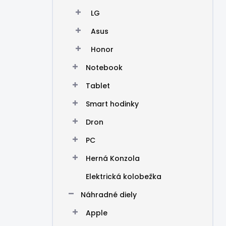
LG
Asus
Honor
Notebook
Tablet
Smart hodinky
Dron
PC
Herná Konzola
Elektrická kolobežka
Náhradné diely
Apple