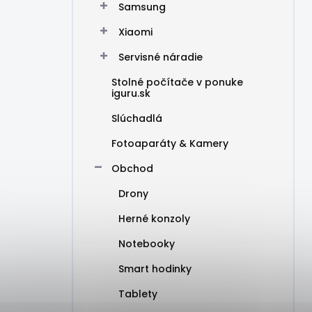
Samsung
Xiaomi
Servisné náradie
Stolné počítače v ponuke
iguru.sk
Slúchadlá
Fotoaparáty & Kamery
Obchod
Drony
Herné konzoly
Notebooky
Smart hodinky
Tablety