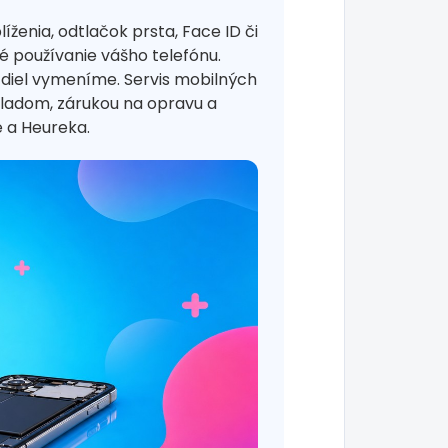
enia, odtlačok prsta, Face ID či
 používanie vášho telefónu.
 diel vymeníme. Servis mobilných
kladom, zárukou na opravu a
 a Heureka.