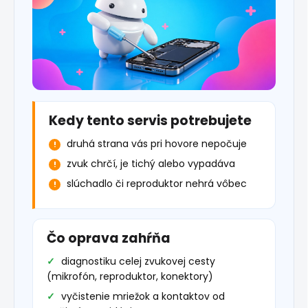
Kedy tento servis potrebujete
druhá strana vás pri hovore nepočuje
zvuk chrčí, je tichý alebo vypadáva
slúchadlo či reproduktor nehrá vôbec
Čo oprava zahŕňa
diagnostiku celej zvukovej cesty
(mikrofón, reproduktor, konektory)
vyčistenie mriežok a kontaktov od