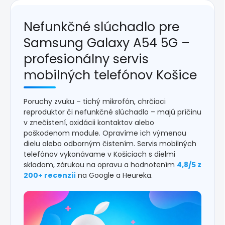
Nefunkčné slúchadlo pre
Samsung Galaxy A54 5G –
profesionálny servis
mobilných telefónov Košice
Poruchy zvuku – tichý mikrofón, chrčiaci
reproduktor či nefunkčné slúchadlo – majú príčinu
v znečistení, oxidácii kontaktov alebo
poškodenom module. Opravíme ich výmenou
dielu alebo odborným čistením. Servis mobilných
telefónov vykonávame v Košiciach s dielmi
skladom, zárukou na opravu a hodnotením
4,8/5 z
200+ recenzií
na Google a Heureka.