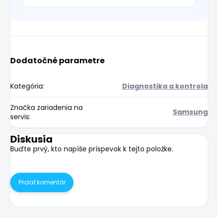
Dodatočné parametre
Kategória
:
Diagnostika a kontrola
Značka zariadenia na
Samsung
servis
:
Diskusia
Buďte prvý, kto napíše príspevok k tejto položke.
Pridať komentár