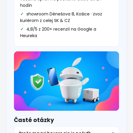
hodín
showroom Dénešova 8, Košice · zvoz
kuriérom z celej SK & CZ
4,8/5 z 200+ recenzií na Google a
Heureka
Časté otázky