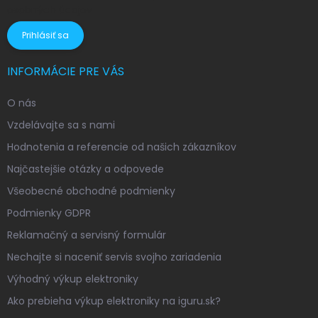
osobných údajov
Prihlásiť sa
INFORMÁCIE PRE VÁS
O nás
Vzdelávajte sa s nami
Hodnotenia a referencie od našich zákazníkov
Najčastejšie otázky a odpovede
Všeobecné obchodné podmienky
Podmienky GDPR
Reklamačný a servisný formulár
Nechajte si naceniť servis svojho zariadenia
Výhodný výkup elektroniky
Ako prebieha výkup elektroniky na iguru.sk?