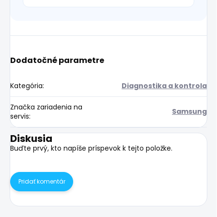
Dodatočné parametre
Kategória
:
Diagnostika a kontrola
Značka zariadenia na
Samsung
servis
:
Diskusia
Buďte prvý, kto napíše príspevok k tejto položke.
Pridať komentár