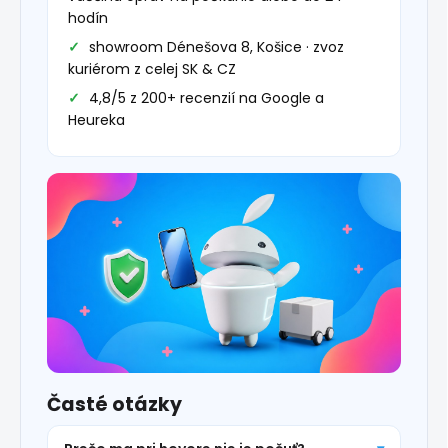
hodín
showroom Dénešova 8, Košice · zvoz
kuriérom z celej SK & CZ
4,8/5 z 200+ recenzií na Google a
Heureka
Časté otázky