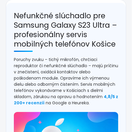
Nefunkčné slúchadlo pre
Samsung Galaxy S23 Ultra –
profesionálny servis
mobilných telefónov Košice
Poruchy zvuku – tichý mikrofón, chrčiaci
reproduktor či nefunkčné slúchadlo – majú príčinu
v znečistení, oxidácii kontaktov alebo
poškodenom module. Opravíme ich výmenou
dielu alebo odborným čistením. Servis mobilných
telefónov vykonávame v Košiciach s dielmi
skladom, zárukou na opravu a hodnotením
4,8/5 z
200+ recenzií
na Google a Heureka.