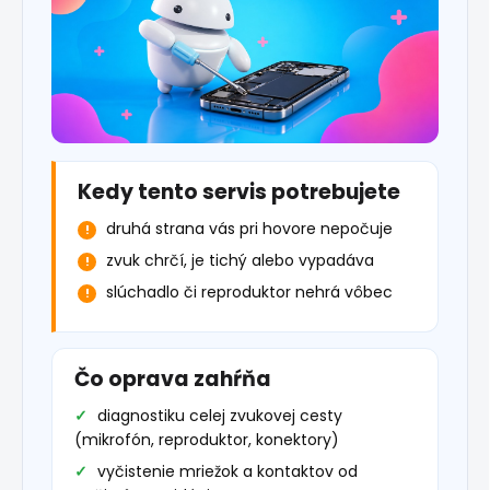
Kedy tento servis potrebujete
druhá strana vás pri hovore nepočuje
zvuk chrčí, je tichý alebo vypadáva
slúchadlo či reproduktor nehrá vôbec
Čo oprava zahŕňa
diagnostiku celej zvukovej cesty
(mikrofón, reproduktor, konektory)
vyčistenie mriežok a kontaktov od