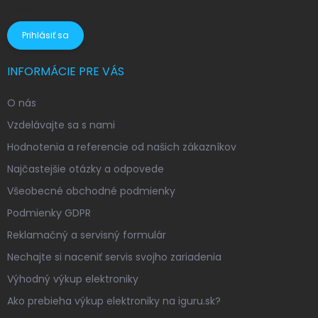
osobných údajov
Prihlásiť sa
INFORMÁCIE PRE VÁS
O nás
Vzdelávajte sa s nami
Hodnotenia a referencie od našich zákazníkov
Najčastejšie otázky a odpovede
Všeobecné obchodné podmienky
Podmienky GDPR
Reklamačný a servisný formulár
Nechajte si naceniť servis svojho zariadenia
Výhodný výkup elektroniky
Ako prebieha výkup elektroniky na iguru.sk?