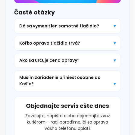
Časté otázky
Dá sa vymeniť len samotné tlačidlo?
Koľko oprava tlačidla trvá?
Ako sa určuje cena opravy?
Musím zariadenie priniesť osobne do
Košíc?
Objednajte servis ešte dnes
Zavolajte, napíšte alebo objednajte zvoz
kuriérom – radi poradíme, či sa oprava
vášho telefónu oplatí.