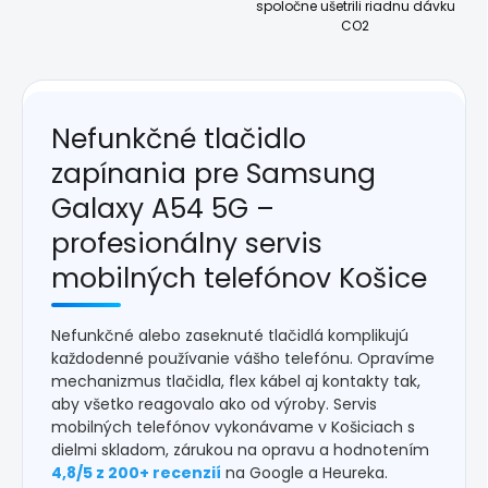
spoločne ušetrili riadnu dávku
CO2
Nefunkčné tlačidlo
zapínania pre Samsung
Galaxy A54 5G –
profesionálny servis
mobilných telefónov Košice
Nefunkčné alebo zaseknuté tlačidlá komplikujú
každodenné používanie vášho telefónu. Opravíme
mechanizmus tlačidla, flex kábel aj kontakty tak,
aby všetko reagovalo ako od výroby. Servis
mobilných telefónov vykonávame v Košiciach s
dielmi skladom, zárukou na opravu a hodnotením
4,8/5 z 200+ recenzií
na Google a Heureka.