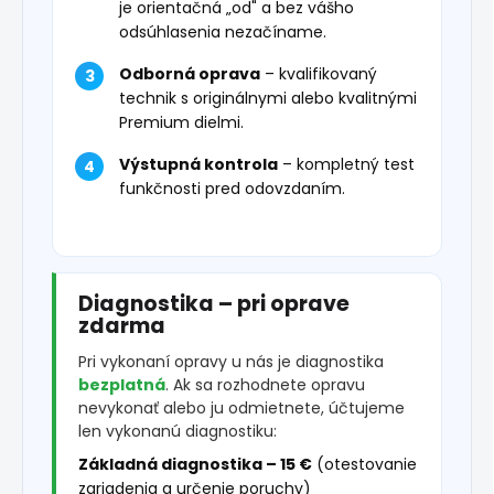
je orientačná „od" a bez vášho
odsúhlasenia nezačíname.
Odborná oprava
– kvalifikovaný
technik s originálnymi alebo kvalitnými
Premium dielmi.
Výstupná kontrola
– kompletný test
funkčnosti pred odovzdaním.
Diagnostika – pri oprave
zdarma
Pri vykonaní opravy u nás je diagnostika
bezplatná
. Ak sa rozhodnete opravu
nevykonať alebo ju odmietnete, účtujeme
len vykonanú diagnostiku:
Základná diagnostika – 15 €
(otestovanie
zariadenia a určenie poruchy)