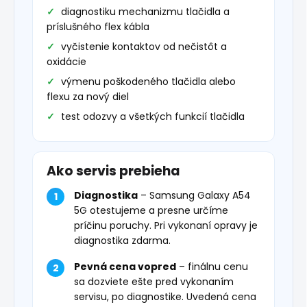
diagnostiku mechanizmu tlačidla a
príslušného flex kábla
vyčistenie kontaktov od nečistôt a
oxidácie
výmenu poškodeného tlačidla alebo
flexu za nový diel
test odozvy a všetkých funkcií tlačidla
Ako servis prebieha
Diagnostika
– Samsung Galaxy A54
5G otestujeme a presne určíme
príčinu poruchy. Pri vykonaní opravy je
diagnostika zdarma.
Pevná cena vopred
– finálnu cenu
sa dozviete ešte pred vykonaním
servisu, po diagnostike. Uvedená cena