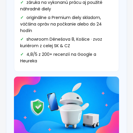
záruka na vykonanú prácu aj použité
náhradné diely
originálne a Premium diely skladom,
väčšina opráv na počkanie alebo do 24
hodín
showroom Dénešova 8, Košice · zvoz
kuriérom z celej SK & CZ
4,8/5 z 200+ recenzií na Google a
Heureka