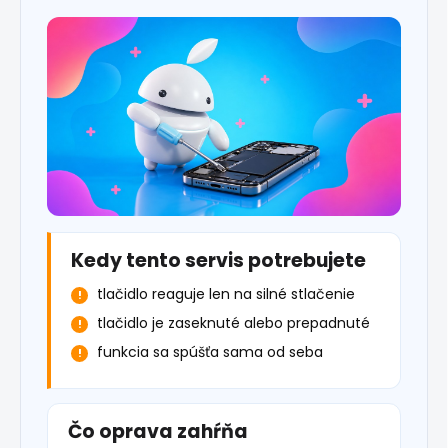
Kedy tento servis potrebujete
tlačidlo reaguje len na silné stlačenie
tlačidlo je zaseknuté alebo prepadnuté
funkcia sa spúšťa sama od seba
Čo oprava zahŕňa