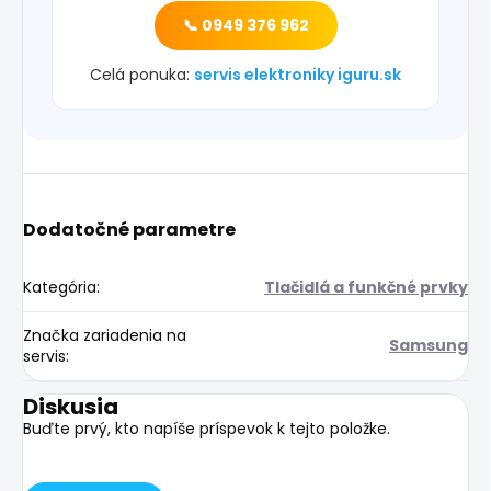
📞 0949 376 962
Celá ponuka:
servis elektroniky iguru.sk
Dodatočné parametre
Kategória
:
Tlačidlá a funkčné prvky
Značka zariadenia na
Samsung
servis
:
Diskusia
Buďte prvý, kto napíše príspevok k tejto položke.