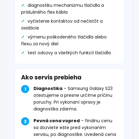
diagnostiku mechanizmu tlačidla a
príslušného flex kábla
vyčistenie kontaktov od nečistôt a
oxidácie
výmenu poškodeného tlačidla alebo
flexu za nový diel
test odozvy a všetkých funkcií tlačidla
Ako servis prebieha
Diagnostika
– Samsung Galaxy S23
otestujeme a presne určíme príčinu
poruchy. Pri vykonaní opravy je
diagnostika zdarma.
Pevná cena vopred
– finálnu cenu
sa dozviete ešte pred vykonaním
servisu, po diagnostike. Uvedená cena