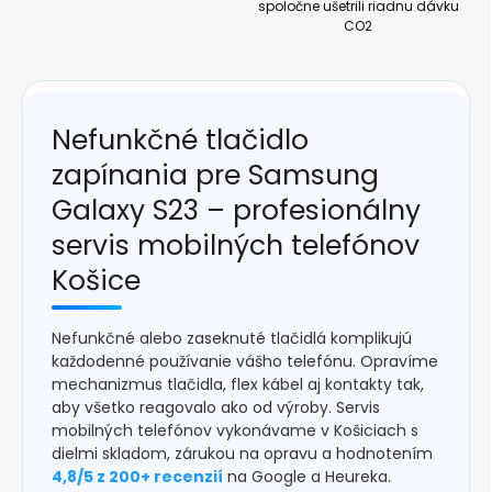
spoločne ušetrili riadnu dávku
CO2
Nefunkčné tlačidlo
zapínania pre Samsung
Galaxy S23 – profesionálny
servis mobilných telefónov
Košice
Nefunkčné alebo zaseknuté tlačidlá komplikujú
každodenné používanie vášho telefónu. Opravíme
mechanizmus tlačidla, flex kábel aj kontakty tak,
aby všetko reagovalo ako od výroby. Servis
mobilných telefónov vykonávame v Košiciach s
dielmi skladom, zárukou na opravu a hodnotením
4,8/5 z 200+ recenzií
na Google a Heureka.