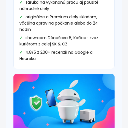
záruka na vykonanú prácu aj použité
náhradné diely
originálne a Premium diely skladom,
väčšina opráv na počkanie alebo do 24
hodín
showroom Dénešova 8, Košice · zvoz
kuriérom z celej SK & CZ
4,8/5 z 200+ recenzií na Google a
Heureka