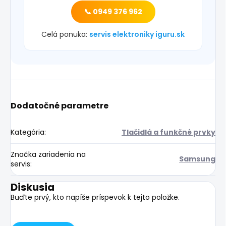
📞 0949 376 962
Celá ponuka:
servis elektroniky iguru.sk
Dodatočné parametre
Kategória
:
Tlačidlá a funkčné prvky
Značka zariadenia na
Samsung
servis
:
Diskusia
Buďte prvý, kto napíše príspevok k tejto položke.