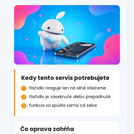
Kedy tento servis potrebujete
tlačidlo reaguje len na silné stlačenie
tlačidlo je zaseknuté alebo prepadnuté
funkcia sa spúšťa sama od seba
Čo oprava zahŕňa