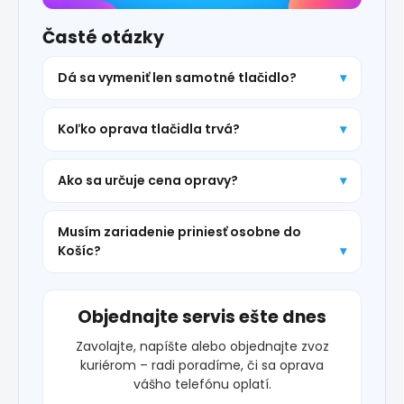
Časté otázky
Dá sa vymeniť len samotné tlačidlo?
Koľko oprava tlačidla trvá?
Ako sa určuje cena opravy?
Musím zariadenie priniesť osobne do
Košíc?
Objednajte servis ešte dnes
Zavolajte, napíšte alebo objednajte zvoz
kuriérom – radi poradíme, či sa oprava
vášho telefónu oplatí.