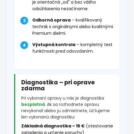
je orientačná „od" a bez vášho
odsúhlasenia nezačíname.
Odborná oprava
– kvalifikovaný
technik s originálnymi alebo kvalitnými
Premium dielmi.
Výstupná kontrola
– kompletný test
funkčnosti pred odovzdaním.
Diagnostika – pri oprave
zdarma
Pri vykonaní opravy u nás je diagnostika
bezplatná
. Ak sa rozhodnete opravu
nevykonať alebo ju odmietnete, účtujeme
len vykonanú diagnostiku:
Základná diagnostika – 15 €
(otestovanie
zariadenia a určenie poruchy)