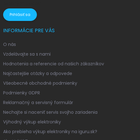
osobných údajov
Prihlásiť sa
INFORMÁCIE PRE VÁS
O nás
Vzdelávajte sa s nami
Hodnotenia a referencie od našich zákazníkov
Najčastejšie otázky a odpovede
Všeobecné obchodné podmienky
Podmienky GDPR
Reklamačný a servisný formulár
Nechajte si naceniť servis svojho zariadenia
Výhodný výkup elektroniky
Ako prebieha výkup elektroniky na iguru.sk?