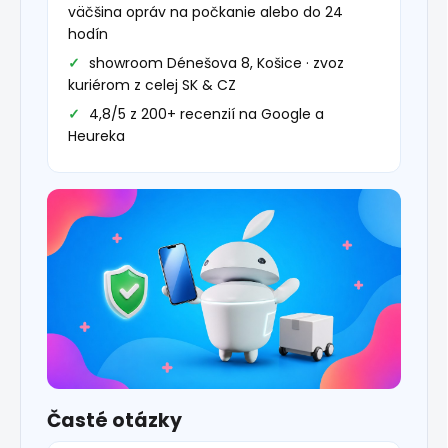
väčšina opráv na počkanie alebo do 24
hodín
showroom Dénešova 8, Košice · zvoz
kuriérom z celej SK & CZ
4,8/5 z 200+ recenzií na Google a
Heureka
Časté otázky