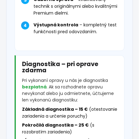
technik s originálnymi alebo kvalitnými
Premium dielmi.
Výstupná kontrola
– kompletný test
funkčnosti pred odovzdaním.
Diagnostika – pri oprave
zdarma
Pri vykonaní opravy u nás je diagnostika
bezplatná
. Ak sa rozhodnete opravu
nevykonať alebo ju odmietnete, účtujeme
len vykonanú diagnostiku:
Základná diagnostika – 15 €
(otestovanie
zariadenia a určenie poruchy)
Pokročilá diagnostika – 25 €
(s
rozobratím zariadenia)