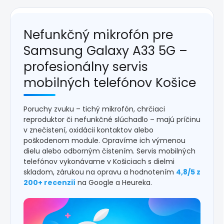
Nefunkčný mikrofón pre
Samsung Galaxy A33 5G –
profesionálny servis
mobilných telefónov Košice
Poruchy zvuku – tichý mikrofón, chrčiaci
reproduktor či nefunkčné slúchadlo – majú príčinu
v znečistení, oxidácii kontaktov alebo
poškodenom module. Opravíme ich výmenou
dielu alebo odborným čistením. Servis mobilných
telefónov vykonávame v Košiciach s dielmi
skladom, zárukou na opravu a hodnotením
4,8/5 z
200+ recenzií
na Google a Heureka.