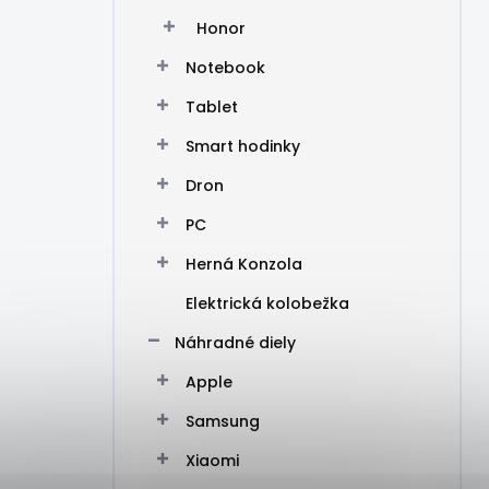
Honor
Notebook
Tablet
Smart hodinky
Dron
PC
Herná Konzola
Elektrická kolobežka
Náhradné diely
Apple
Samsung
Xiaomi