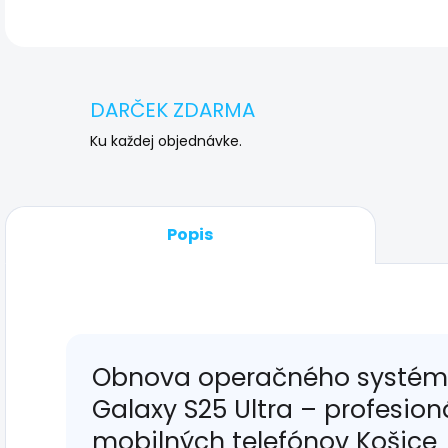
DARČEK ZDARMA
Ku každej objednávke.
Popis
Obnova operačného systém
Galaxy S25 Ultra – profesion
mobilných telefónov Košice