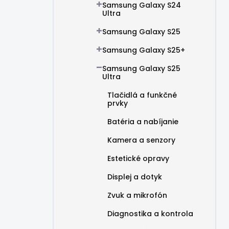
Samsung Galaxy S24
Ultra
Samsung Galaxy S25
Samsung Galaxy S25+
Samsung Galaxy S25
Ultra
Tlačidlá a funkčné
prvky
Batéria a nabíjanie
Kamera a senzory
Estetické opravy
Displej a dotyk
Zvuk a mikrofón
Diagnostika a kontrola