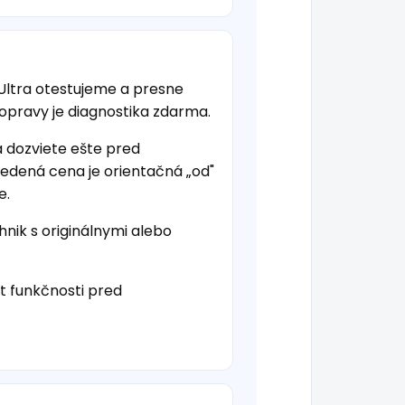
ltra otestujeme a presne
 opravy je diagnostika zdarma.
a dozviete ešte pred
vedená cena je orientačná „od"
e.
hnik s originálnymi alebo
t funkčnosti pred