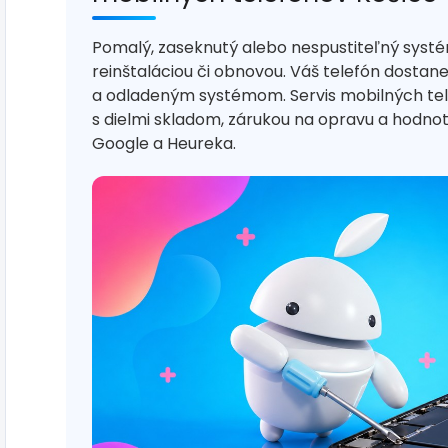
Pomalý, zaseknutý alebo nespustiteľný syst
reinštaláciou či obnovou. Váš telefón dostan
a odladeným systémom. Servis mobilných te
s dielmi skladom, zárukou na opravu a hodn
Google a Heureka.