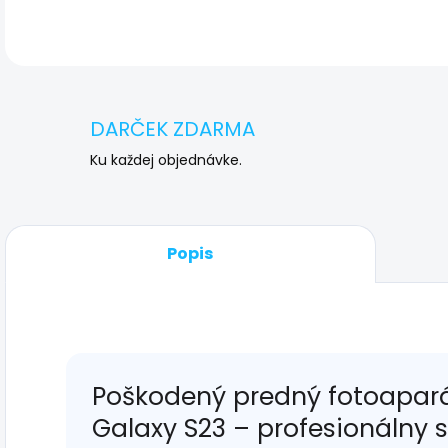
DARČEK ZDARMA
Ku každej objednávke.
Popis
Poškodený predný fotoapar
Galaxy S23 – profesionálny 