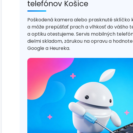
telefónov Košice
Poškodená kamera alebo prasknuté sklíčko 
a môže prepúšťať prach a vlhkosť do vášho t
a optiku otestujeme. Servis mobilných telef
dielmi skladom, zárukou na opravu a hodno
Google a Heureka.