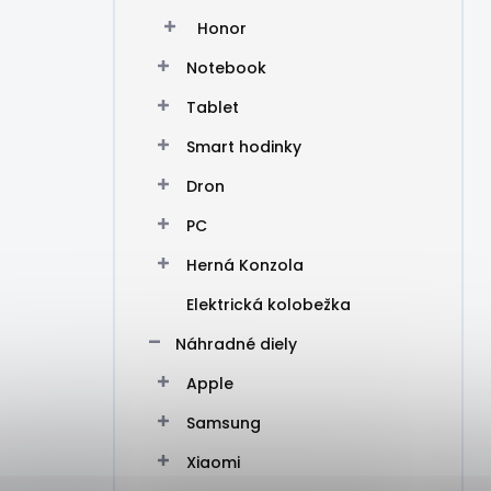
Honor
Notebook
Tablet
Smart hodinky
Dron
PC
Herná Konzola
Elektrická kolobežka
Náhradné diely
Apple
Samsung
Xiaomi