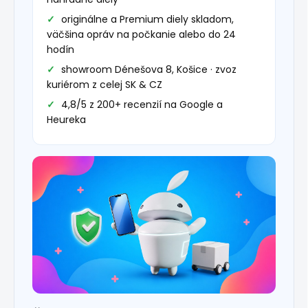
originálne a Premium diely skladom,
väčšina opráv na počkanie alebo do 24
hodín
showroom Dénešova 8, Košice · zvoz
kuriérom z celej SK & CZ
4,8/5 z 200+ recenzií na Google a
Heureka