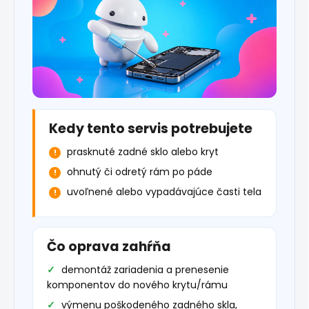
Kedy tento servis potrebujete
prasknuté zadné sklo alebo kryt
ohnutý či odretý rám po páde
uvoľnené alebo vypadávajúce časti tela
Čo oprava zahŕňa
demontáž zariadenia a prenesenie
komponentov do nového krytu/rámu
výmenu poškodeného zadného skla,