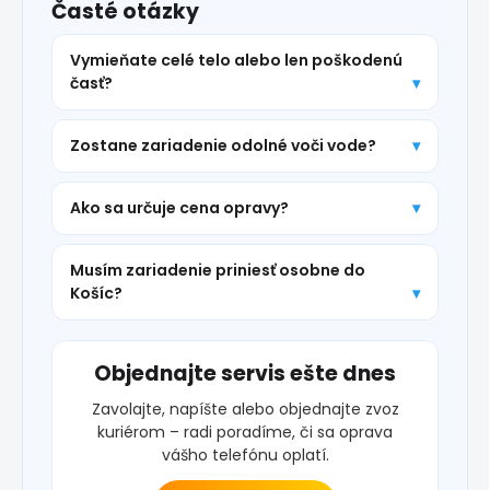
Časté otázky
Vymieňate celé telo alebo len poškodenú
časť?
Zostane zariadenie odolné voči vode?
Ako sa určuje cena opravy?
Musím zariadenie priniesť osobne do
Košíc?
Objednajte servis ešte dnes
Zavolajte, napíšte alebo objednajte zvoz
kuriérom – radi poradíme, či sa oprava
vášho telefónu oplatí.