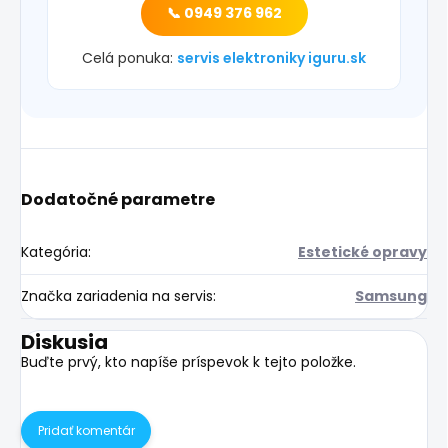
📞 0949 376 962
Celá ponuka:
servis elektroniky iguru.sk
Dodatočné parametre
Kategória
:
Estetické opravy
Značka zariadenia na servis
:
Samsung
Diskusia
Buďte prvý, kto napíše príspevok k tejto položke.
Pridať komentár