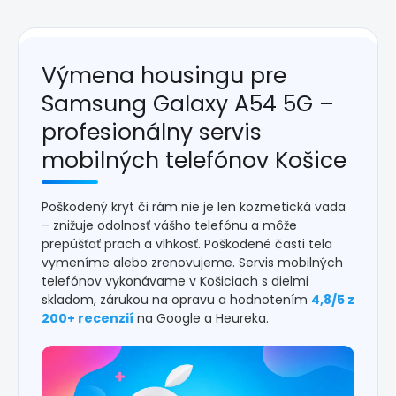
Výmena housingu pre
Samsung Galaxy A54 5G –
profesionálny servis
mobilných telefónov Košice
Poškodený kryt či rám nie je len kozmetická vada
– znižuje odolnosť vášho telefónu a môže
prepúšťať prach a vlhkosť. Poškodené časti tela
vymeníme alebo zrenovujeme. Servis mobilných
telefónov vykonávame v Košiciach s dielmi
skladom, zárukou na opravu a hodnotením
4,8/5 z
200+ recenzií
na Google a Heureka.