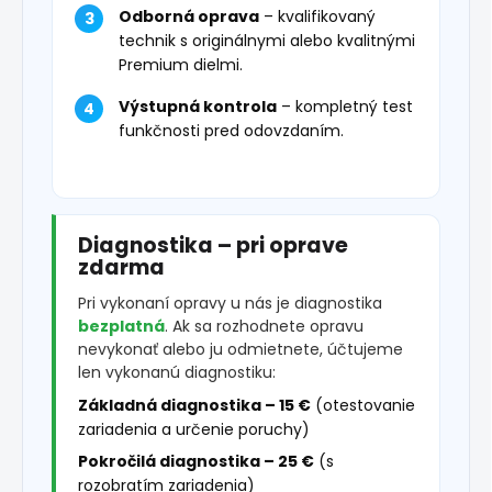
Odborná oprava
– kvalifikovaný
technik s originálnymi alebo kvalitnými
Premium dielmi.
Výstupná kontrola
– kompletný test
funkčnosti pred odovzdaním.
Diagnostika – pri oprave
zdarma
Pri vykonaní opravy u nás je diagnostika
bezplatná
. Ak sa rozhodnete opravu
nevykonať alebo ju odmietnete, účtujeme
len vykonanú diagnostiku:
Základná diagnostika – 15 €
(otestovanie
zariadenia a určenie poruchy)
Pokročilá diagnostika – 25 €
(s
rozobratím zariadenia)