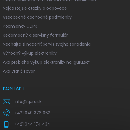
Najčastejšie otázky a odpovede
Všeobecné obchodné podmienky
Podmienky GDPR
Reklamačný a servisný formulár
Nechajte si naceniť servis svojho zariadenia
Výhodný výkup elektroniky
Ako prebieha výkup elektroniky na iguru.sk?
Ako Vrátiť Tovar
KONTAKT
info
@
iguru.sk
+421 949 376 962
+421 944 174 434