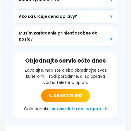
Ako sa určuje cena opravy?
Musím zariadenie priniesť osobne do
Košíc?
Objednajte servis ešte dnes
Zavolajte, napíšte alebo objednajte zvoz
kuriérom – radi poradíme, či sa oprava
vášho telefónu oplatí.
📞 0949 376 962
Celá ponuka:
servis elektroniky iguru.sk