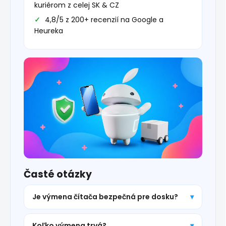
kuriérom z celej SK & CZ
4,8/5 z 200+ recenzií na Google a
Heureka
Časté otázky
Je výmena čítača bezpečná pre dosku?
Koľko výmena trvá?