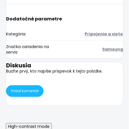
Dodatočné parametre
Kategória
:
Pripojenie a siete
Značka zariadenia na
Samsung
servis
:
Diskusia
Buďte prvý, kto napíše príspevok k tejto položke.
Pridať komentár
High-contrast mode