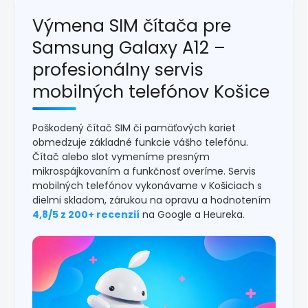
Výmena SIM čítača pre
Samsung Galaxy A12 –
profesionálny servis
mobilných telefónov Košice
Poškodený čítač SIM či pamäťových kariet
obmedzuje základné funkcie vášho telefónu.
Čítač alebo slot vymeníme presným
mikrospájkovaním a funkčnosť overíme. Servis
mobilných telefónov vykonávame v Košiciach s
dielmi skladom, zárukou na opravu a hodnotením
4,8/5 z 200+ recenzií
na Google a Heureka.