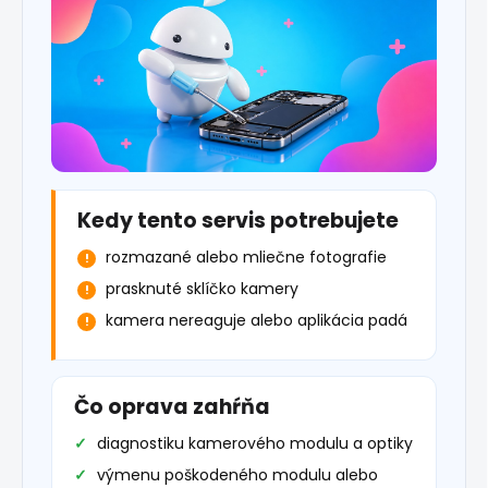
Kedy tento servis potrebujete
rozmazané alebo mliečne fotografie
prasknuté sklíčko kamery
kamera nereaguje alebo aplikácia padá
Čo oprava zahŕňa
diagnostiku kamerového modulu a optiky
výmenu poškodeného modulu alebo