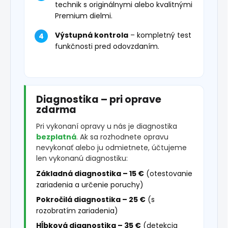
technik s originálnymi alebo kvalitnými
Premium dielmi.
Výstupná kontrola
– kompletný test
funkčnosti pred odovzdaním.
Diagnostika – pri oprave
zdarma
Pri vykonaní opravy u nás je diagnostika
bezplatná
. Ak sa rozhodnete opravu
nevykonať alebo ju odmietnete, účtujeme
len vykonanú diagnostiku:
Základná diagnostika – 15 €
(otestovanie
zariadenia a určenie poruchy)
Pokročilá diagnostika – 25 €
(s
rozobratím zariadenia)
Hĺbková diagnostika – 35 €
(detekcia