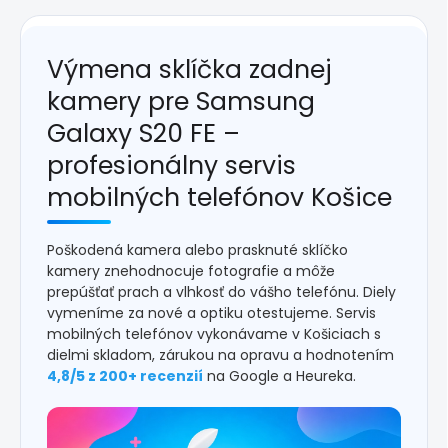
Výmena sklíčka zadnej
kamery pre Samsung
Galaxy S20 FE –
profesionálny servis
mobilných telefónov Košice
Poškodená kamera alebo prasknuté sklíčko
kamery znehodnocuje fotografie a môže
prepúšťať prach a vlhkosť do vášho telefónu. Diely
vymeníme za nové a optiku otestujeme. Servis
mobilných telefónov vykonávame v Košiciach s
dielmi skladom, zárukou na opravu a hodnotením
4,8/5 z 200+ recenzií
na Google a Heureka.