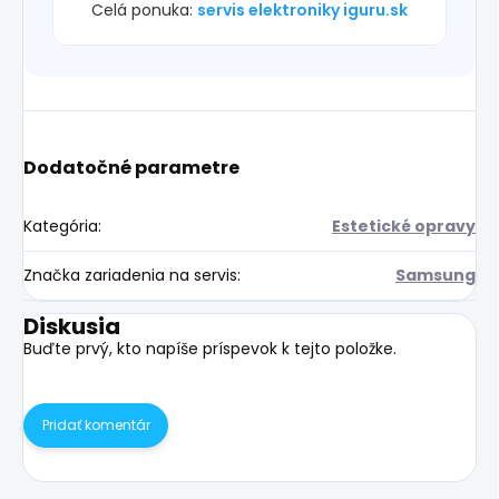
Celá ponuka:
servis elektroniky iguru.sk
Dodatočné parametre
Kategória
:
Estetické opravy
Značka zariadenia na servis
:
Samsung
Diskusia
Buďte prvý, kto napíše príspevok k tejto položke.
Pridať komentár