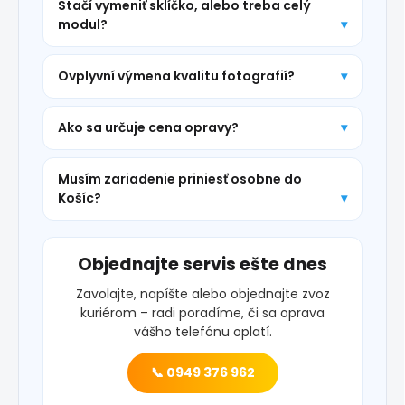
Stačí vymeniť sklíčko, alebo treba celý
modul?
Ovplyvní výmena kvalitu fotografií?
Ako sa určuje cena opravy?
Musím zariadenie priniesť osobne do
Košíc?
Objednajte servis ešte dnes
Zavolajte, napíšte alebo objednajte zvoz
kuriérom – radi poradíme, či sa oprava
vášho telefónu oplatí.
📞 0949 376 962