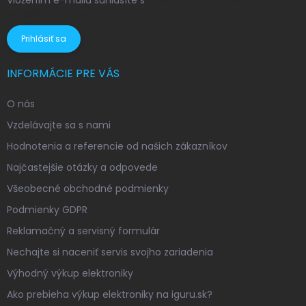
Vložením e-mailu súhlasíte s
podmienkami ochrany
osobných údajov
Prihlásiť sa
INFORMÁCIE PRE VÁS
O nás
Vzdelávajte sa s nami
Hodnotenia a referencie od našich zákazníkov
Najčastejšie otázky a odpovede
Všeobecné obchodné podmienky
Podmienky GDPR
Reklamačný a servisný formulár
Nechajte si naceniť servis svojho zariadenia
Výhodný výkup elektroniky
Ako prebieha výkup elektroniky na iguru.sk?