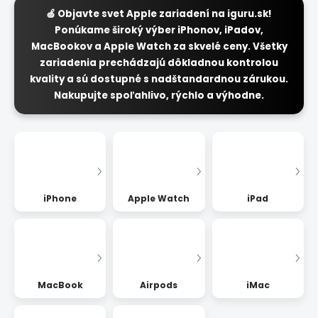
🍏 Objavte svet Apple zariadení na iguru.sk!
Ponúkame široký výber iPhonov, iPadov,
MacBookov a Apple Watch za skvelé ceny. Všetky
zariadenia prechádzajú dôkladnou kontrolou
kvality a sú dostupné s nadštandardnou zárukou.
Nakupujte spoľahlivo, rýchlo a výhodne.
iPhone
Apple Watch
iPad
MacBook
Airpods
iMac