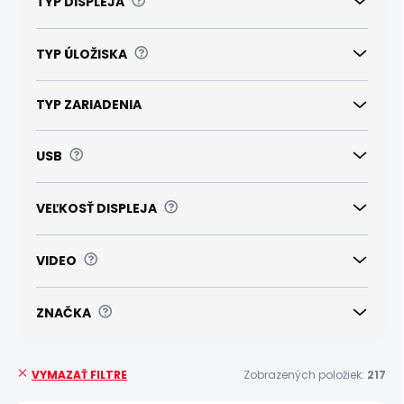
?
TYP DISPLEJA
?
TYP ÚLOŽISKA
TYP ZARIADENIA
?
USB
?
VEĽKOSŤ DISPLEJA
?
VIDEO
?
ZNAČKA
Zobrazených položiek:
217
VYMAZAŤ FILTRE