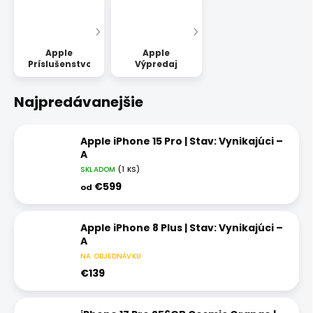
Apple
Apple
Príslušenstvo
Výpredaj
Najpredávanejšie
Apple iPhone 15 Pro | Stav: Vynikajúci –
A
SKLADOM
(1 KS)
€599
od
Apple iPhone 8 Plus | Stav: Vynikajúci –
A
NA OBJEDNÁVKU
€139