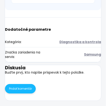
Dodatočné parametre
Kategória
:
Diagnostika a kontrola
Značka zariadenia na
Samsung
servis
:
Diskusia
Buďte prvý, kto napíše príspevok k tejto položke.
Pridať komentár