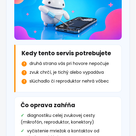
Kedy tento servis potrebujete
druhá strana vás pri hovore nepočuje
zvuk chrčí, je tichý alebo vypadáva
slúchadlo či reproduktor nehrá vôbec
Čo oprava zahŕňa
diagnostiku celej zvukovej cesty
(mikrofón, reproduktor, konektory)
vyčistenie mriežok a kontaktov od