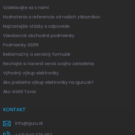
Vzdelávajte sa s nami
Hodnotenia a referencie od našich zákazníkov
Najčastejšie otázky a odpovede
Všeobecné obchodné podmienky
Podmienky GDPR
Reklamačný a servisný formulár
Nechajte si naceniť servis svojho zariadenia
Výhodný výkup elektroniky
Ako prebieha výkup elektroniky na iguru.sk?
Ako Vrátiť Tovar
KONTAKT
info
@
iguru.sk