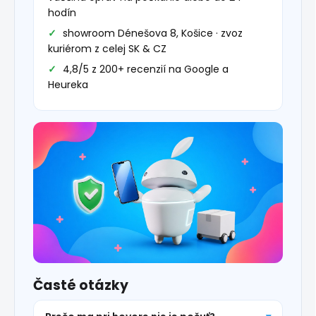
hodín
showroom Dénešova 8, Košice · zvoz
kuriérom z celej SK & CZ
4,8/5 z 200+ recenzií na Google a
Heureka
Časté otázky