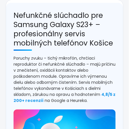
Nefunkčné slúchadlo pre
Samsung Galaxy S23+ –
profesionálny servis
mobilných telefónov Košice
Poruchy zvuku – tichý mikrofón, chrčiaci
reproduktor či nefunkčné slúchadlo – majú príčinu
v znečistení, oxidácii kontaktov alebo
poškodenom module. Opravíme ich výmenou
dielu alebo odborným čistením. Servis mobilných
telefónov vykonávame v Košiciach s dielmi
skladom, zárukou na opravu a hodnotením
4,8/5 z
200+ recenzií
na Google a Heureka.