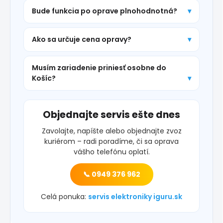
Bude funkcia po oprave plnohodnotná?
Ako sa určuje cena opravy?
Musím zariadenie priniesť osobne do
Košíc?
Objednajte servis ešte dnes
Zavolajte, napíšte alebo objednajte zvoz
kuriérom – radi poradíme, či sa oprava
vášho telefónu oplatí.
📞 0949 376 962
Celá ponuka:
servis elektroniky iguru.sk