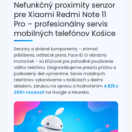
Nefunkčný proximity senzor
pre Xiaomi Redmi Note 11
Pro – profesionálny servis
mobilných telefónov Košice
Senzory a drobné komponenty – snímač
priblíženia, odtlačok prsta, Face ID či vibračný
motorček – sú kľúčové pre pohodlné používanie
vášho telefónu. Diagnostikujeme presnú príčinu a
poškodený diel vymeníme. Servis mobilných
telefónov vykonávame v Košiciach s dielmi
skladom, zárukou na opravu a hodnotením
4,8/5 z
200+ recenzií
na Google a Heureka.