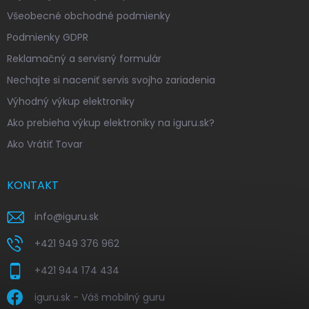
Všeobecné obchodné podmienky
Podmienky GDPR
Reklamačný a servisný formulár
Nechajte si naceniť servis svojho zariadenia
Výhodný výkup elektroniky
Ako prebieha výkup elektroniky na iguru.sk?
Ako Vrátiť Tovar
KONTAKT
info
@
iguru.sk
+421 949 376 962
+421 944 174 434
iguru.sk - Váš mobilný guru