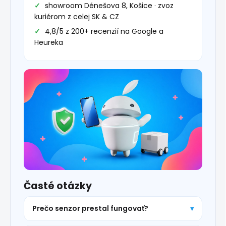
showroom Dénešova 8, Košice · zvoz
kuriérom z celej SK & CZ
4,8/5 z 200+ recenzií na Google a
Heureka
Časté otázky
Prečo senzor prestal fungovať?