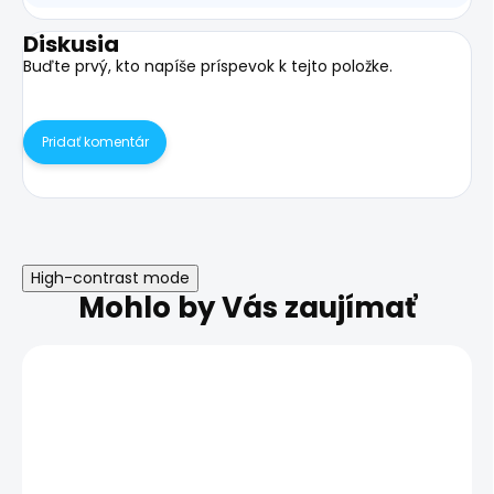
Diskusia
Buďte prvý, kto napíše príspevok k tejto položke.
Pridať komentár
High-contrast mode
Mohlo by Vás zaujímať