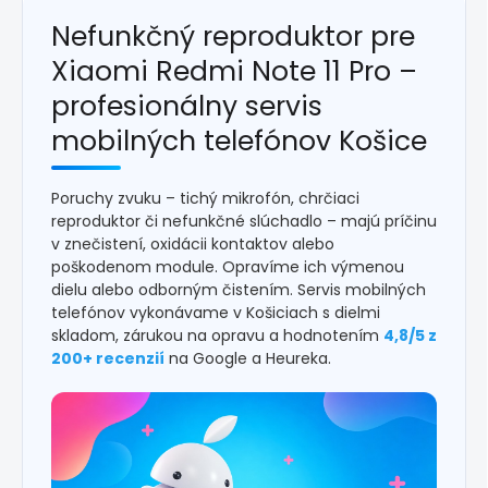
Nefunkčný reproduktor pre
Xiaomi Redmi Note 11 Pro –
profesionálny servis
mobilných telefónov Košice
Poruchy zvuku – tichý mikrofón, chrčiaci
reproduktor či nefunkčné slúchadlo – majú príčinu
v znečistení, oxidácii kontaktov alebo
poškodenom module. Opravíme ich výmenou
dielu alebo odborným čistením. Servis mobilných
telefónov vykonávame v Košiciach s dielmi
skladom, zárukou na opravu a hodnotením
4,8/5 z
200+ recenzií
na Google a Heureka.