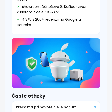
showroom Dénešova 8, Košice · zvoz
kuriérom z celej SK & CZ
4,8/5 z 200+ recenzií na Google a
Heureka
Časté otázky
Prečo ma pri hovore nie je počuť?