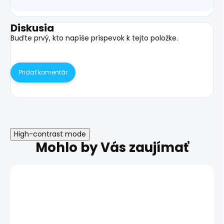
Diskusia
Buďte prvý, kto napíše príspevok k tejto položke.
Pridať komentár
High-contrast mode
Mohlo by Vás zaujímať