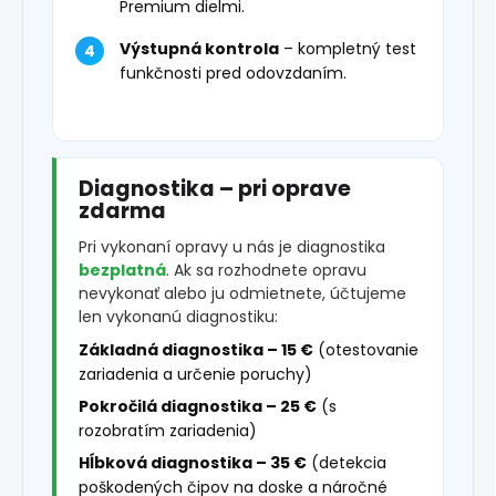
Premium dielmi.
Výstupná kontrola
– kompletný test
funkčnosti pred odovzdaním.
Diagnostika – pri oprave
zdarma
Pri vykonaní opravy u nás je diagnostika
bezplatná
. Ak sa rozhodnete opravu
nevykonať alebo ju odmietnete, účtujeme
len vykonanú diagnostiku:
Základná diagnostika – 15 €
(otestovanie
zariadenia a určenie poruchy)
Pokročilá diagnostika – 25 €
(s
rozobratím zariadenia)
Hĺbková diagnostika – 35 €
(detekcia
poškodených čipov na doske a náročné