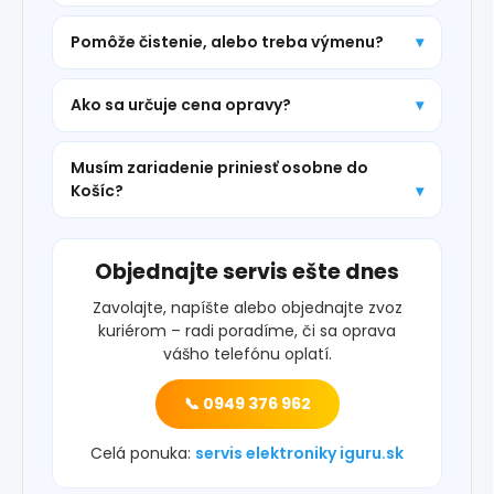
Pomôže čistenie, alebo treba výmenu?
Ako sa určuje cena opravy?
Musím zariadenie priniesť osobne do
Košíc?
Objednajte servis ešte dnes
Zavolajte, napíšte alebo objednajte zvoz
kuriérom – radi poradíme, či sa oprava
vášho telefónu oplatí.
📞 0949 376 962
Celá ponuka:
servis elektroniky iguru.sk