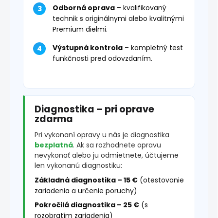
Odborná oprava
– kvalifikovaný
technik s originálnymi alebo kvalitnými
Premium dielmi.
Výstupná kontrola
– kompletný test
funkčnosti pred odovzdaním.
Diagnostika – pri oprave
zdarma
Pri vykonaní opravy u nás je diagnostika
bezplatná
. Ak sa rozhodnete opravu
nevykonať alebo ju odmietnete, účtujeme
len vykonanú diagnostiku:
Základná diagnostika – 15 €
(otestovanie
zariadenia a určenie poruchy)
Pokročilá diagnostika – 25 €
(s
rozobratím zariadenia)