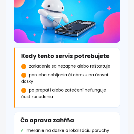
Kedy tento servis potrebujete
zariadenie sa nezapne alebo reštartuje
porucha nabíjania či obrazu na úrovni
dosky
po prepätí alebo zatečení nefunguje
časť zariadenia
Čo oprava zahŕňa
meranie na doske a lokalizáciu poruchy