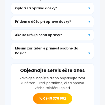
Oplatí sa oprava dosky?
Prídem o dáta pri oprave dosky?
Ako sa určuje cena opravy?
Musím zariadenie priniesť osobne do
Košíc?
Objednajte servis ešte dnes
Zavolajte, napíšte alebo objednajte zvoz
kuriérom – radi poradíme, či sa oprava
vášho telefónu oplatí.
📞 0949 376 962