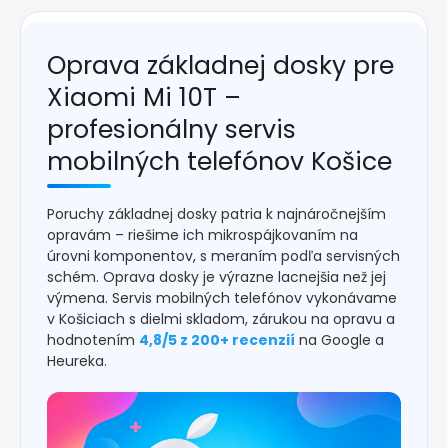
Oprava základnej dosky pre
Xiaomi Mi 10T –
profesionálny servis
mobilných telefónov Košice
Poruchy základnej dosky patria k najnáročnejším
opravám – riešime ich mikrospájkovaním na
úrovni komponentov, s meraním podľa servisných
schém. Oprava dosky je výrazne lacnejšia než jej
výmena. Servis mobilných telefónov vykonávame
v Košiciach s dielmi skladom, zárukou na opravu a
hodnotením
4,8/5 z 200+ recenzií
na Google a
Heureka.