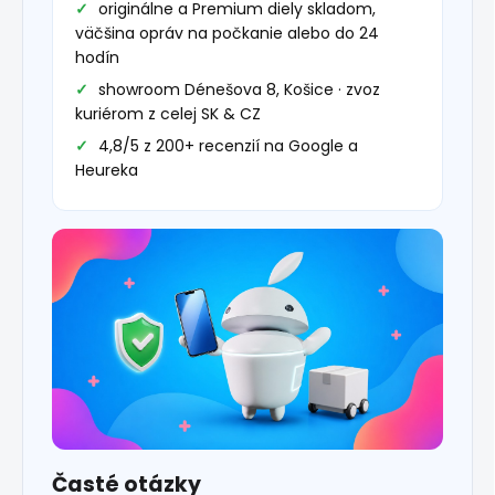
originálne a Premium diely skladom,
väčšina opráv na počkanie alebo do 24
hodín
showroom Dénešova 8, Košice · zvoz
kuriérom z celej SK & CZ
4,8/5 z 200+ recenzií na Google a
Heureka
Časté otázky