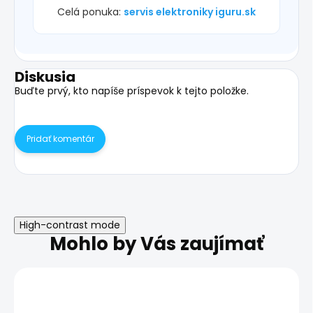
Celá ponuka:
servis elektroniky iguru.sk
Diskusia
Buďte prvý, kto napíše príspevok k tejto položke.
Pridať komentár
High-contrast mode
Mohlo by Vás zaujímať