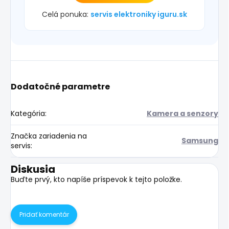
Celá ponuka:
servis elektroniky iguru.sk
Dodatočné parametre
Kategória
:
Kamera a senzory
Značka zariadenia na
Samsung
servis
:
Diskusia
Buďte prvý, kto napíše príspevok k tejto položke.
Pridať komentár