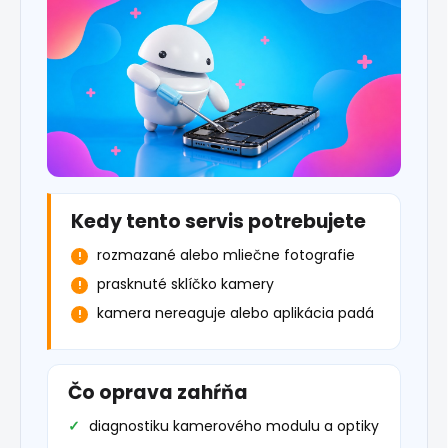
Kedy tento servis potrebujete
rozmazané alebo mliečne fotografie
prasknuté sklíčko kamery
kamera nereaguje alebo aplikácia padá
Čo oprava zahŕňa
diagnostiku kamerového modulu a optiky