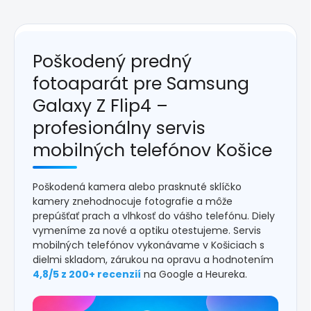
Poškodený predný
fotoaparát pre Samsung
Galaxy Z Flip4 –
profesionálny servis
mobilných telefónov Košice
Poškodená kamera alebo prasknuté sklíčko
kamery znehodnocuje fotografie a môže
prepúšťať prach a vlhkosť do vášho telefónu. Diely
vymeníme za nové a optiku otestujeme. Servis
mobilných telefónov vykonávame v Košiciach s
dielmi skladom, zárukou na opravu a hodnotením
4,8/5 z 200+ recenzií
na Google a Heureka.