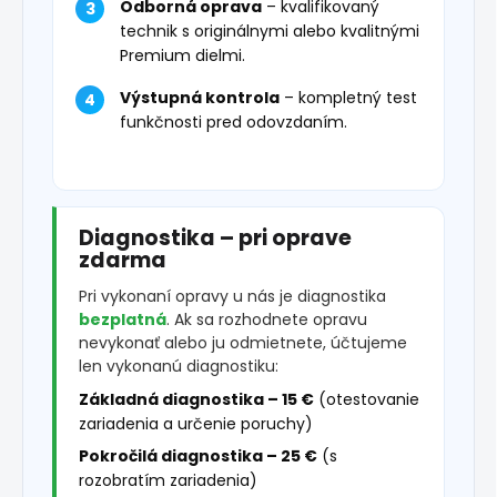
Odborná oprava
– kvalifikovaný
technik s originálnymi alebo kvalitnými
Premium dielmi.
Výstupná kontrola
– kompletný test
funkčnosti pred odovzdaním.
Diagnostika – pri oprave
zdarma
Pri vykonaní opravy u nás je diagnostika
bezplatná
. Ak sa rozhodnete opravu
nevykonať alebo ju odmietnete, účtujeme
len vykonanú diagnostiku:
Základná diagnostika – 15 €
(otestovanie
zariadenia a určenie poruchy)
Pokročilá diagnostika – 25 €
(s
rozobratím zariadenia)