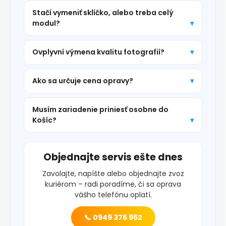
Stačí vymeniť sklíčko, alebo treba celý
modul?
Ovplyvní výmena kvalitu fotografií?
Ako sa určuje cena opravy?
Musím zariadenie priniesť osobne do
Košíc?
Objednajte servis ešte dnes
Zavolajte, napíšte alebo objednajte zvoz
kuriérom – radi poradíme, či sa oprava
vášho telefónu oplatí.
📞 0949 376 962