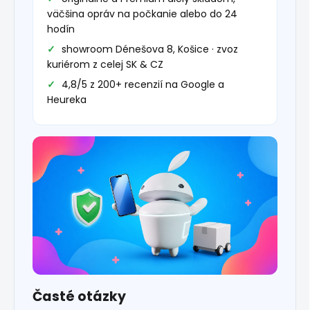
väčšina opráv na počkanie alebo do 24
hodín
showroom Dénešova 8, Košice · zvoz
kuriérom z celej SK & CZ
4,8/5 z 200+ recenzií na Google a
Heureka
Časté otázky