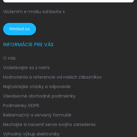
Vložením e-mailu súhlasíte s
podmienkami ochrany
osobných údajov
Prihlásiť sa
INFORMÁCIE PRE VÁS
O nás
Vzdelávajte sa s nami
Hodnotenia a referencie od našich zákazníkov
Najčastejšie otázky a odpovede
Všeobecné obchodné podmienky
Podmienky GDPR
Reklamačný a servisný formulár
Nechajte si naceniť servis svojho zariadenia
Výhodný výkup elektroniky