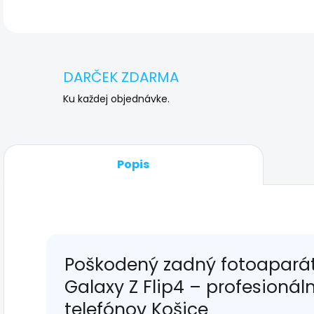
DARČEK ZDARMA
Ku každej objednávke.
Popis
Poškodený zadný fotoapará
Galaxy Z Flip4 – profesionál
telefónov Košice