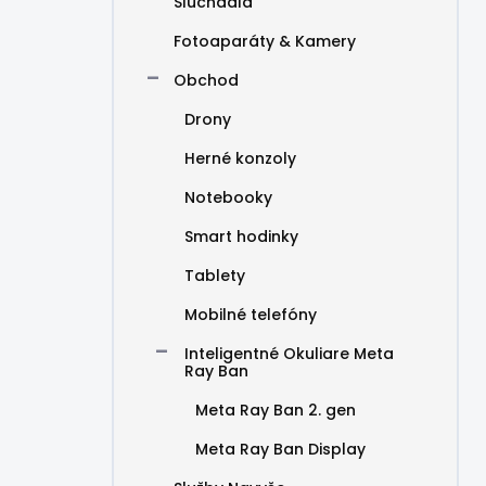
Slúchadlá
Fotoaparáty & Kamery
Obchod
Drony
Herné konzoly
Notebooky
Smart hodinky
Tablety
Mobilné telefóny
Inteligentné Okuliare Meta
Ray Ban
Meta Ray Ban 2. gen
Meta Ray Ban Display