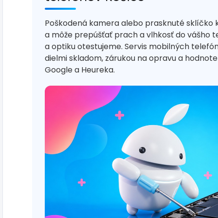
Poškodená kamera alebo prasknuté sklíčko 
a môže prepúšťať prach a vlhkosť do vášho t
a optiku otestujeme. Servis mobilných telef
dielmi skladom, zárukou na opravu a hodno
Google a Heureka.