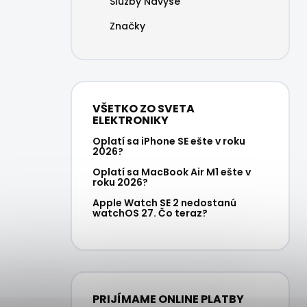
Služby Navyše
Značky
VŠETKO ZO SVETA
ELEKTRONIKY
Oplatí sa iPhone SE ešte v roku
2026?
Oplatí sa MacBook Air M1 ešte v
roku 2026?
Apple Watch SE 2 nedostanú
watchOS 27. Čo teraz?
PRIJÍMAME ONLINE PLATBY