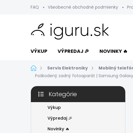
Prejsť
FAQ
Všeobecné obchodné podmienky
Pr
na
obsah
VÝKUP
VÝPREDAJ 🎉
NOVINKY 🔥
Domov
Servis Elektroniky
Mobilný telefó
Poškodený zadný fotoaparát | Samsung Galaxy 
B
Kategórie
o
Preskočiť
č
kategórie
n
Výkup
ý
Výpredaj 🎉
p
a
Novinky 🔥