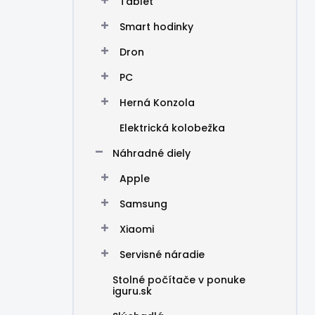
Tablet
Smart hodinky
Dron
PC
Herná Konzola
Elektrická kolobežka
Náhradné diely
Apple
Samsung
Xiaomi
Servisné náradie
Stolné počítače v ponuke
iguru.sk