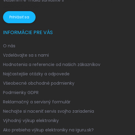
Vložením e-mailu súhlasíte s
podmienkami ochrany
osobných údajov
Prihlásiť sa
INFORMÁCIE PRE VÁS
O nás
Vzdelávajte sa s nami
Hodnotenia a referencie od našich zákazníkov
Najčastejšie otázky a odpovede
Všeobecné obchodné podmienky
Podmienky GDPR
Reklamačný a servisný formulár
Nechajte si naceniť servis svojho zariadenia
Výhodný výkup elektroniky
Ako prebieha výkup elektroniky na iguru.sk?