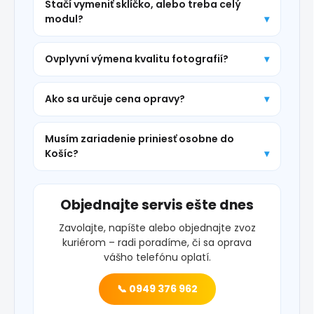
Stačí vymeniť sklíčko, alebo treba celý
modul?
Ovplyvní výmena kvalitu fotografií?
Ako sa určuje cena opravy?
Musím zariadenie priniesť osobne do
Košíc?
Objednajte servis ešte dnes
Zavolajte, napíšte alebo objednajte zvoz
kuriérom – radi poradíme, či sa oprava
vášho telefónu oplatí.
📞 0949 376 962