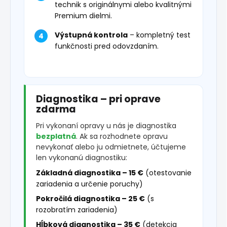
technik s originálnymi alebo kvalitnými
Premium dielmi.
Výstupná kontrola
– kompletný test
funkčnosti pred odovzdaním.
Diagnostika – pri oprave
zdarma
Pri vykonaní opravy u nás je diagnostika
bezplatná
. Ak sa rozhodnete opravu
nevykonať alebo ju odmietnete, účtujeme
len vykonanú diagnostiku:
Základná diagnostika – 15 €
(otestovanie
zariadenia a určenie poruchy)
Pokročilá diagnostika – 25 €
(s
rozobratím zariadenia)
Hĺbková diagnostika – 35 €
(detekcia