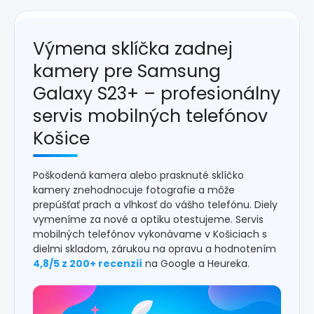
Výmena sklíčka zadnej
kamery pre Samsung
Galaxy S23+ – profesionálny
servis mobilných telefónov
Košice
Poškodená kamera alebo prasknuté sklíčko
kamery znehodnocuje fotografie a môže
prepúšťať prach a vlhkosť do vášho telefónu. Diely
vymeníme za nové a optiku otestujeme. Servis
mobilných telefónov vykonávame v Košiciach s
dielmi skladom, zárukou na opravu a hodnotením
4,8/5 z 200+ recenzií
na Google a Heureka.