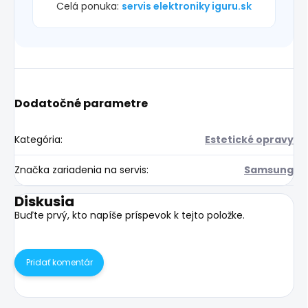
Celá ponuka:
servis elektroniky iguru.sk
Dodatočné parametre
Kategória
:
Estetické opravy
Značka zariadenia na servis
:
Samsung
Diskusia
Buďte prvý, kto napíše príspevok k tejto položke.
Pridať komentár