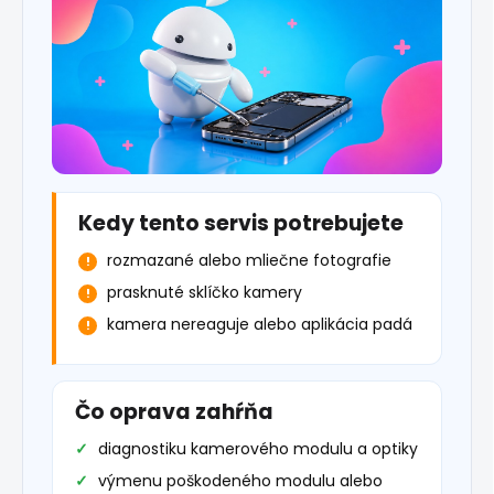
Kedy tento servis potrebujete
rozmazané alebo mliečne fotografie
prasknuté sklíčko kamery
kamera nereaguje alebo aplikácia padá
Čo oprava zahŕňa
diagnostiku kamerového modulu a optiky
výmenu poškodeného modulu alebo