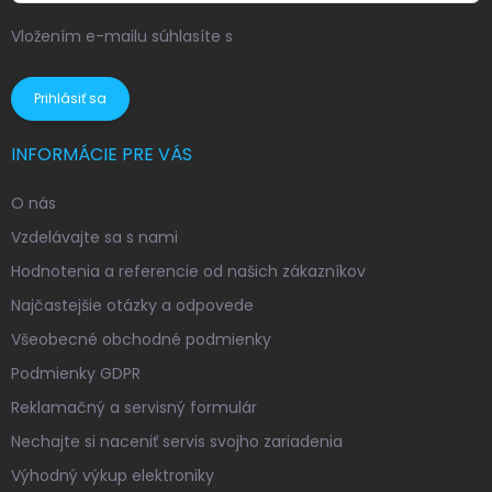
Vložením e-mailu súhlasíte s
podmienkami ochrany
osobných údajov
Prihlásiť sa
INFORMÁCIE PRE VÁS
O nás
Vzdelávajte sa s nami
Hodnotenia a referencie od našich zákazníkov
Najčastejšie otázky a odpovede
Všeobecné obchodné podmienky
Podmienky GDPR
Reklamačný a servisný formulár
Nechajte si naceniť servis svojho zariadenia
Výhodný výkup elektroniky