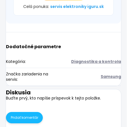
Celá ponuka:
servis elektroniky iguru.sk
Dodatočné parametre
Kategória
:
Diagnostika a kontrola
Značka zariadenia na
Samsung
servis
:
Diskusia
Buďte prvý, kto napíše príspevok k tejto položke.
Pridať komentár