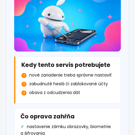
Kedy tento servis potrebujete
nové zariadenie treba správne nastaviť
zabudnuté heslá či zablokované účty
obava z odcudzenia dát
Čo oprava zahŕňa
nastavenie zámku obrazovky, biometrie
a šifrovania