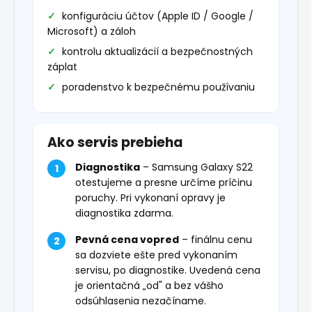
konfiguráciu účtov (Apple ID / Google /
Microsoft) a záloh
kontrolu aktualizácií a bezpečnostných
záplat
poradenstvo k bezpečnému používaniu
Ako servis prebieha
Diagnostika
– Samsung Galaxy S22
otestujeme a presne určíme príčinu
poruchy. Pri vykonaní opravy je
diagnostika zdarma.
Pevná cena vopred
– finálnu cenu
sa dozviete ešte pred vykonaním
servisu, po diagnostike. Uvedená cena
je orientačná „od" a bez vášho
odsúhlasenia nezačíname.