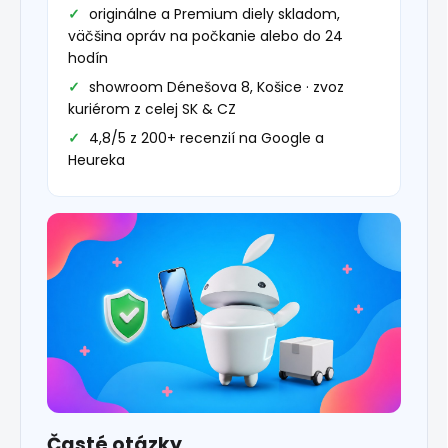
originálne a Premium diely skladom,
väčšina opráv na počkanie alebo do 24
hodín
showroom Dénešova 8, Košice · zvoz
kuriérom z celej SK & CZ
4,8/5 z 200+ recenzií na Google a
Heureka
Časté otázky