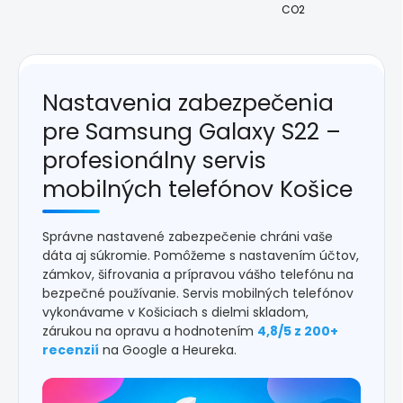
CO2
Nastavenia zabezpečenia
pre Samsung Galaxy S22 –
profesionálny servis
mobilných telefónov Košice
Správne nastavené zabezpečenie chráni vaše
dáta aj súkromie. Pomôžeme s nastavením účtov,
zámkov, šifrovania a prípravou vášho telefónu na
bezpečné používanie. Servis mobilných telefónov
vykonávame v Košiciach s dielmi skladom,
zárukou na opravu a hodnotením
4,8/5 z 200+
recenzií
na Google a Heureka.