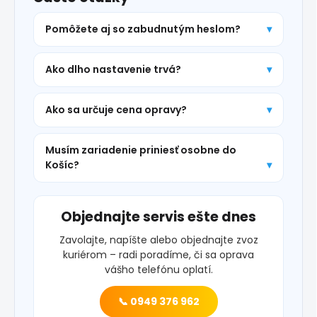
Pomôžete aj so zabudnutým heslom?
Ako dlho nastavenie trvá?
Ako sa určuje cena opravy?
Musím zariadenie priniesť osobne do
Košíc?
Objednajte servis ešte dnes
Zavolajte, napíšte alebo objednajte zvoz
kuriérom – radi poradíme, či sa oprava
vášho telefónu oplatí.
📞 0949 376 962