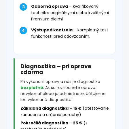
Odborná oprava
– kvalifikovaný
technik s originálnymi alebo kvalitnými
Premium dielmi.
Výstupná kontrola
– kompletný test
funkčnosti pred odovzdaním.
Diagnostika – pri oprave
zdarma
Pri vykonaní opravy u nás je diagnostika
bezplatná
. Ak sa rozhodnete opravu
nevykonať alebo ju odmietnete, účtujeme
len vykonanú diagnostiku:
Základná diagnostika – 15 €
(otestovanie
zariadenia a určenie poruchy)
Pokročilá diagnostika – 25 €
(s