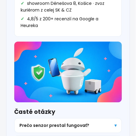
showroom Dénešova 8, Košice · zvoz
kuriérom z celej SK & CZ
4,8/5 z 200+ recenzií na Google a
Heureka
Časté otázky
Prečo senzor prestal fungovať?