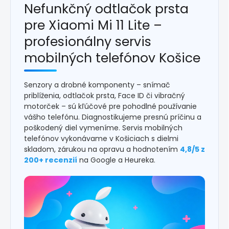
Nefunkčný odtlačok prsta
pre Xiaomi Mi 11 Lite –
profesionálny servis
mobilných telefónov Košice
Senzory a drobné komponenty – snímač
priblíženia, odtlačok prsta, Face ID či vibračný
motorček – sú kľúčové pre pohodlné používanie
vášho telefónu. Diagnostikujeme presnú príčinu a
poškodený diel vymeníme. Servis mobilných
telefónov vykonávame v Košiciach s dielmi
skladom, zárukou na opravu a hodnotením
4,8/5 z
200+ recenzií
na Google a Heureka.