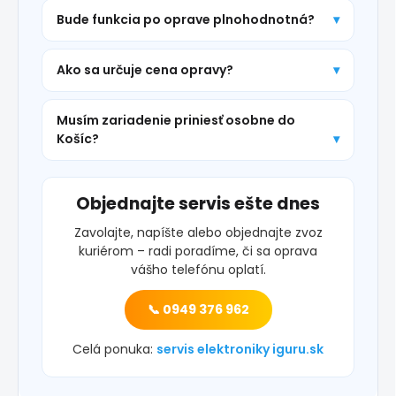
Bude funkcia po oprave plnohodnotná?
Ako sa určuje cena opravy?
Musím zariadenie priniesť osobne do
Košíc?
Objednajte servis ešte dnes
Zavolajte, napíšte alebo objednajte zvoz
kuriérom – radi poradíme, či sa oprava
vášho telefónu oplatí.
📞 0949 376 962
Celá ponuka:
servis elektroniky iguru.sk