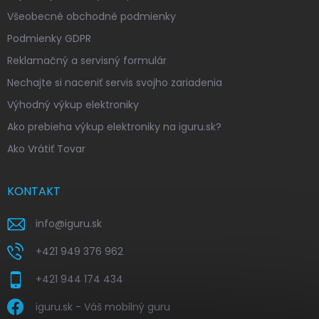
Všeobecné obchodné podmienky
Podmienky GDPR
Reklamačný a servisný formulár
Nechajte si naceniť servis svojho zariadenia
Výhodný výkup elektroniky
Ako prebieha výkup elektroniky na iguru.sk?
Ako Vrátiť Tovar
KONTAKT
info
@
iguru.sk
+421 949 376 962
+421 944 174 434
iguru.sk - Váš mobilný guru