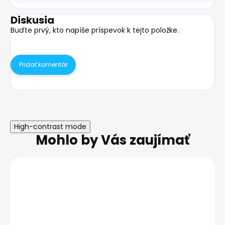
Diskusia
Buďte prvý, kto napíše príspevok k tejto položke.
Pridať komentár
High-contrast mode
Mohlo by Vás zaujímať