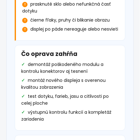
prasknuté sklo alebo nefunkčná časť
dotyku
čierne fľaky, pruhy či blikanie obrazu
displej po páde nereaguje alebo nesvieti
Čo oprava zahŕňa
demontáž poškodeného modulu a
kontrolu konektorov aj tesnení
montáž nového displeja s overenou
kvalitou zobrazenia
test dotyku, farieb, jasu a citlivosti po
celej ploche
výstupnú kontrolu funkcií a kompletáž
zariadenia