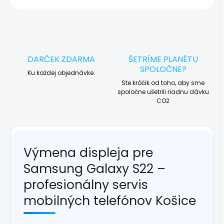
DARČEK ZDARMA
ŠETRÍME PLANÉTU
SPOLOČNE?
Ku každej objednávke.
Ste krôčik od toho, aby sme
spoločne ušetrili riadnu dávku
CO2
Výmena displeja pre
Samsung Galaxy S22 –
profesionálny servis
mobilných telefónov Košice