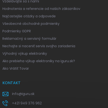
Vzdelávajte sa s nami
Hodnotenia a referencie od našich zákazníkov
Najčastejšie otázky a odpovede
Všeobecné obchodné podmienky
Podmienky GDPR
Reklamačný a servisný formulár
Nechajte si naceniť servis svojho zariadenia
Výhodný výkup elektroniky
Ako prebieha výkup elektroniky na iguru.sk?
Ako Vrátiť Tovar
KONTAKT
info
@
iguru.sk
+421 949 376 962