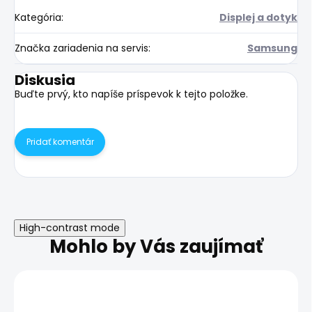
Kategória
:
Displej a dotyk
Značka zariadenia na servis
:
Samsung
Diskusia
Buďte prvý, kto napíše príspevok k tejto položke.
Pridať komentár
High-contrast mode
Mohlo by Vás zaujímať