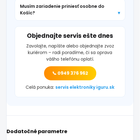
Musím zariadenie priniesť osobne do
Košíc?
Objednajte servis ešte dnes
Zavolajte, napíšte alebo objednajte zvoz
kuriérom – radi poradíme, či sa oprava
vášho telefónu oplatí.
📞 0949 376 962
Celá ponuka:
servis elektroniky iguru.sk
Dodatočné parametre