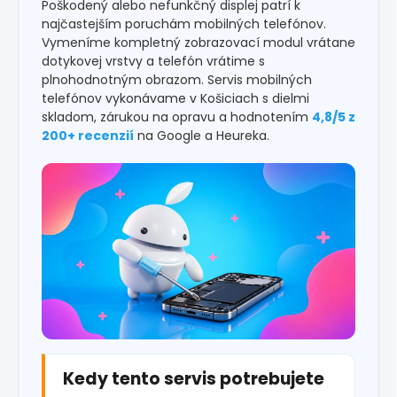
Poškodený alebo nefunkčný displej patrí k
najčastejším poruchám mobilných telefónov.
Vymeníme kompletný zobrazovací modul vrátane
dotykovej vrstvy a telefón vrátime s
plnohodnotným obrazom. Servis mobilných
telefónov vykonávame v Košiciach s dielmi
skladom, zárukou na opravu a hodnotením
4,8/5 z
200+ recenzií
na Google a Heureka.
Kedy tento servis potrebujete