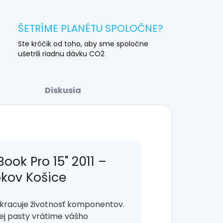
ŠETRÍME PLANÉTU SPOLOČNE?
Ste krôčik od toho, aby sme spoločne
ušetrili riadnu dávku CO2
Diskusia
ook Pro 15" 2011 –
okov Košice
 skracuje životnosť komponentov.
j pasty vrátime vášho