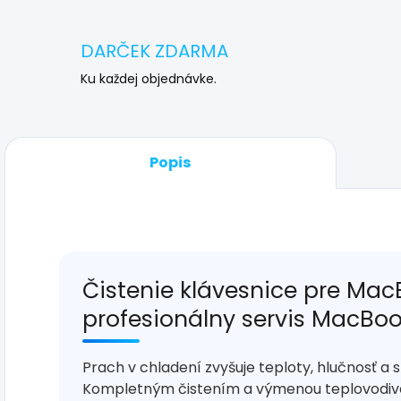
DARČEK ZDARMA
Ku každej objednávke.
Popis
Čistenie klávesnice pre MacB
profesionálny servis MacBo
Prach v chladení zvyšuje teploty, hlučnosť a
Kompletným čistením a výmenou teplovodive