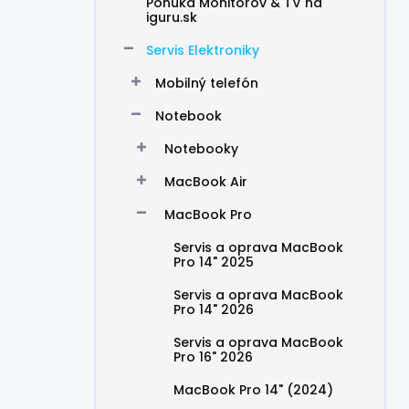
Ponuka Monitorov & TV na
iguru.sk
Servis Elektroniky
Mobilný telefón
Notebook
Notebooky
MacBook Air
MacBook Pro
Servis a oprava MacBook
Pro 14" 2025
Servis a oprava MacBook
Pro 14" 2026
Servis a oprava MacBook
Pro 16" 2026
MacBook Pro 14" (2024)