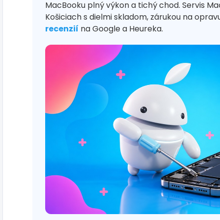
MacBooku plný výkon a tichý chod. Servis 
Košiciach s dielmi skladom, zárukou na opra
recenzií
na Google a Heureka.