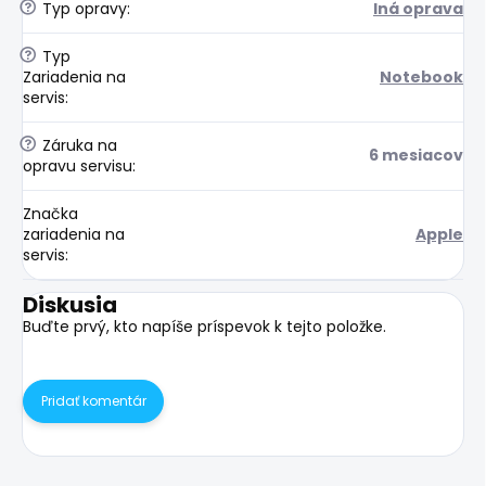
?
Typ opravy
:
Iná oprava
?
Typ
Zariadenia na
Notebook
servis
:
?
Záruka na
6 mesiacov
opravu servisu
:
Značka
zariadenia na
Apple
servis
:
Diskusia
Buďte prvý, kto napíše príspevok k tejto položke.
Pridať komentár