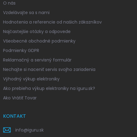
O nás
Vzdelávajte sa s nami
Hodnotenia a referencie od našich zákazníkov
Najčastejšie otázky a odpovede
Všeobecné obchodné podmienky
Podmienky GDPR
Reklamačný a servisný formulár
Nechajte si naceniť servis svojho zariadenia
Výhodný výkup elektroniky
Ako prebieha výkup elektroniky na iguru.sk?
Ako Vrátiť Tovar
KONTAKT
info
@
iguru.sk