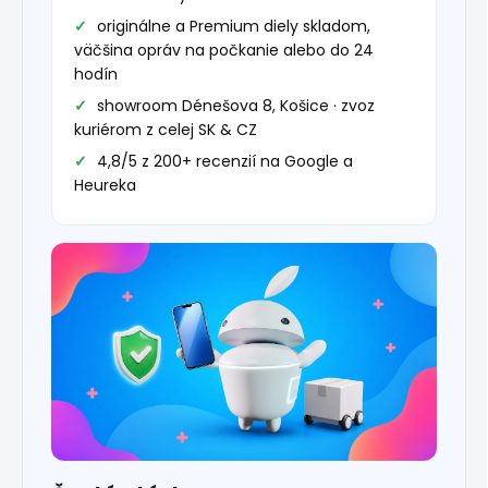
originálne a Premium diely skladom,
väčšina opráv na počkanie alebo do 24
hodín
showroom Dénešova 8, Košice · zvoz
kuriérom z celej SK & CZ
4,8/5 z 200+ recenzií na Google a
Heureka