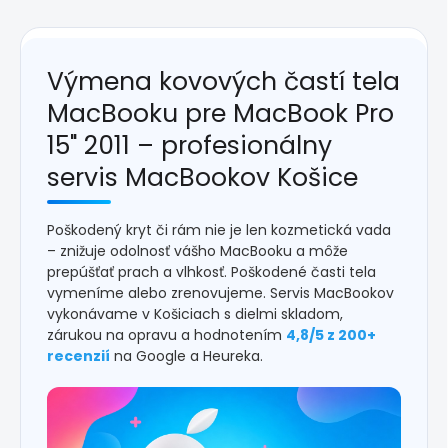
Výmena kovových častí tela
MacBooku pre MacBook Pro
15" 2011 – profesionálny
servis MacBookov Košice
Poškodený kryt či rám nie je len kozmetická vada
– znižuje odolnosť vášho MacBooku a môže
prepúšťať prach a vlhkosť. Poškodené časti tela
vymeníme alebo zrenovujeme. Servis MacBookov
vykonávame v Košiciach s dielmi skladom,
zárukou na opravu a hodnotením
4,8/5 z 200+
recenzií
na Google a Heureka.