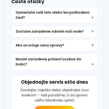
Časté otázky
Vymieňate celé telo alebo len poškodenú
časť?
Zostane zariadenie odolné voči vode?
Ako sa určuje cena opravy?
Musím zariadenie priniesť osobne do
Košíc?
Objednajte servis ešte dnes
Zavolajte, napíšte alebo objednajte zvoz
kuriérom – radi poradíme, či sa oprava
vášho MacBooku oplatí.