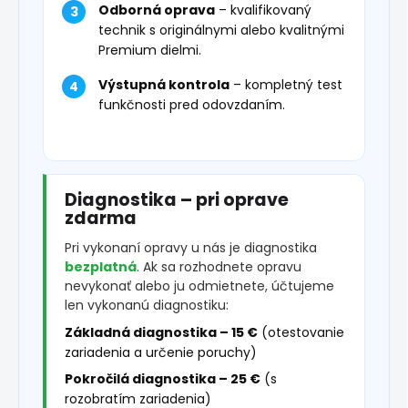
Odborná oprava
– kvalifikovaný
technik s originálnymi alebo kvalitnými
Premium dielmi.
Výstupná kontrola
– kompletný test
funkčnosti pred odovzdaním.
Diagnostika – pri oprave
zdarma
Pri vykonaní opravy u nás je diagnostika
bezplatná
. Ak sa rozhodnete opravu
nevykonať alebo ju odmietnete, účtujeme
len vykonanú diagnostiku:
Základná diagnostika – 15 €
(otestovanie
zariadenia a určenie poruchy)
Pokročilá diagnostika – 25 €
(s
rozobratím zariadenia)