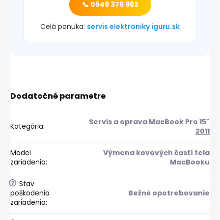
📞 0949 376 962
Celá ponuka:
servis elektroniky iguru.sk
Dodatočné parametre
Servis a oprava MacBook Pro 15"
Kategória
:
2011
Model
Výmena kovových častí tela
zariadenia
:
MacBooku
?
Stav
poškodenia
Bežné opotrebovanie
zariadenia
: