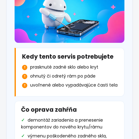
Kedy tento servis potrebujete
prasknuté zadné sklo alebo kryt
ohnutý či odretý rám po páde
uvoľnené alebo vypadávajúce časti tela
Čo oprava zahŕňa
demontáž zariadenia a prenesenie
komponentov do nového krytu/rámu
výmenu poškodeného zadného skla,