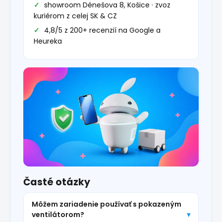
showroom Dénešova 8, Košice · zvoz
kuriérom z celej SK & CZ
4,8/5 z 200+ recenzií na Google a
Heureka
Časté otázky
Môžem zariadenie používať s pokazeným
ventilátorom?