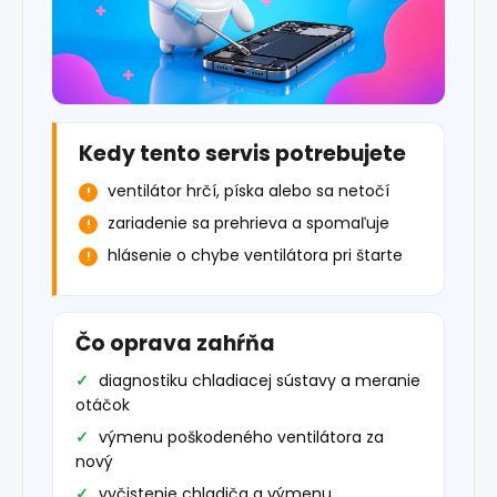
Kedy tento servis potrebujete
ventilátor hrčí, píska alebo sa netočí
zariadenie sa prehrieva a spomaľuje
hlásenie o chybe ventilátora pri štarte
Čo oprava zahŕňa
diagnostiku chladiacej sústavy a meranie
otáčok
výmenu poškodeného ventilátora za
nový
vyčistenie chladiča a výmenu