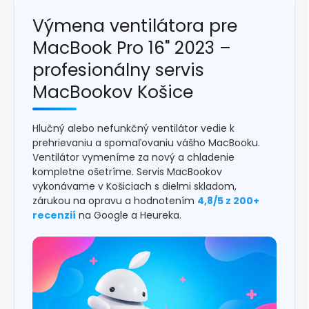
Výmena ventilátora pre
MacBook Pro 16" 2023 –
profesionálny servis
MacBookov Košice
Hlučný alebo nefunkčný ventilátor vedie k
prehrievaniu a spomaľovaniu vášho MacBooku.
Ventilátor vymeníme za nový a chladenie
kompletne ošetríme. Servis MacBookov
vykonávame v Košiciach s dielmi skladom,
zárukou na opravu a hodnotením
4,8/5 z 200+
recenzií
na Google a Heureka.