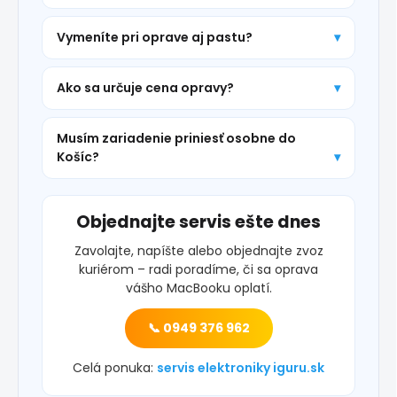
Vymeníte pri oprave aj pastu?
Ako sa určuje cena opravy?
Musím zariadenie priniesť osobne do
Košíc?
Objednajte servis ešte dnes
Zavolajte, napíšte alebo objednajte zvoz
kuriérom – radi poradíme, či sa oprava
vášho MacBooku oplatí.
📞 0949 376 962
Celá ponuka:
servis elektroniky iguru.sk