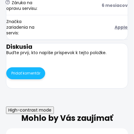
?
Záruka na
6 mesiacov
opravu servisu
:
Značka
zariadenia na
Apple
servis
:
Diskusia
Buďte prvý, kto napíše príspevok k tejto položke.
Pridať komentár
High-contrast mode
Mohlo by Vás zaujímať