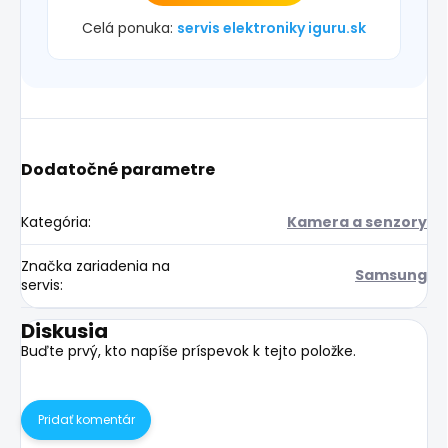
Celá ponuka:
servis elektroniky iguru.sk
Dodatočné parametre
Kategória
:
Kamera a senzory
Značka zariadenia na
Samsung
servis
:
Diskusia
Buďte prvý, kto napíše príspevok k tejto položke.
Pridať komentár