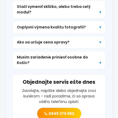
Stačí vymeniť sklíčko, alebo treba celý
modul?
Ovplyvní výmena kvalitu fotografií?
Ako sa určuje cena opravy?
Musím zariadenie priniesť osobne do
Košíc?
Objednajte servis ešte dnes
Zavolajte, napíšte alebo objednajte zvoz
kuriérom – radi poradíme, či sa oprava
vášho telefónu oplatí.
📞 0949 376 962