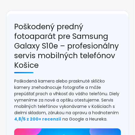
Poškodený predný
fotoaparát pre Samsung
Galaxy S10e – profesionálny
servis mobilných telefónov
Košice
Poškodená kamera alebo prasknuté sklíčko
kamery znehodnocuje fotografie a môže
prepúšťať prach a vlhkosť do vášho telefónu. Diely
vymeníme za nové a optiku otestujeme. Servis
mobilných telefónov vykonávame v Košiciach s
dielmi skladom, zárukou na opravu a hodnotením
4,8/5 z 200+ recenzií
na Google a Heureka.