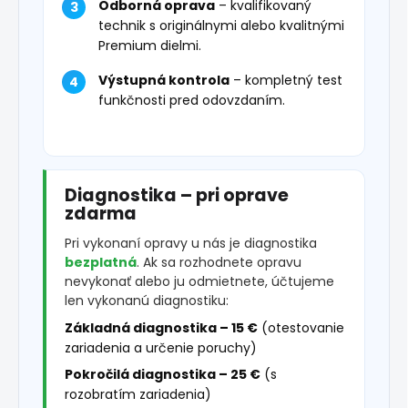
Odborná oprava
– kvalifikovaný
technik s originálnymi alebo kvalitnými
Premium dielmi.
Výstupná kontrola
– kompletný test
funkčnosti pred odovzdaním.
Diagnostika – pri oprave
zdarma
Pri vykonaní opravy u nás je diagnostika
bezplatná
. Ak sa rozhodnete opravu
nevykonať alebo ju odmietnete, účtujeme
len vykonanú diagnostiku:
Základná diagnostika – 15 €
(otestovanie
zariadenia a určenie poruchy)
Pokročilá diagnostika – 25 €
(s
rozobratím zariadenia)