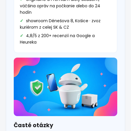
väčšina opráv na počkanie alebo do 24
hodín
showroom Dénešova 8, Košice · zvoz
kuriérom z celej SK & CZ
4,8/5 z 200+ recenzií na Google a
Heureka
Časté otázky