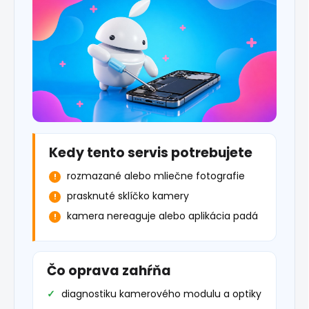
Kedy tento servis potrebujete
rozmazané alebo mliečne fotografie
prasknuté sklíčko kamery
kamera nereaguje alebo aplikácia padá
Čo oprava zahŕňa
diagnostiku kamerového modulu a optiky