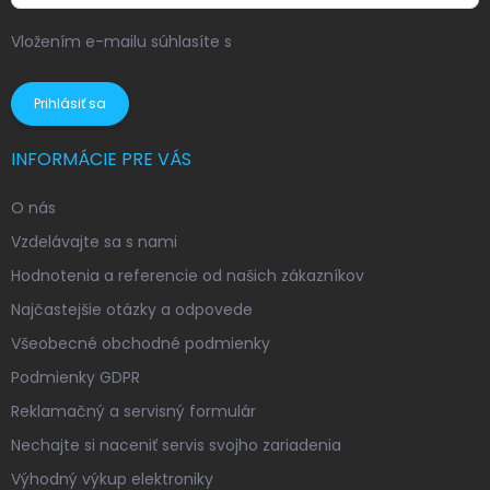
Vložením e-mailu súhlasíte s
podmienkami ochrany
osobných údajov
Prihlásiť sa
INFORMÁCIE PRE VÁS
O nás
Vzdelávajte sa s nami
Hodnotenia a referencie od našich zákazníkov
Najčastejšie otázky a odpovede
Všeobecné obchodné podmienky
Podmienky GDPR
Reklamačný a servisný formulár
Nechajte si naceniť servis svojho zariadenia
Výhodný výkup elektroniky