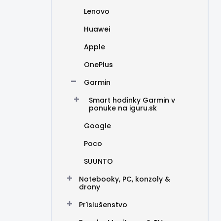
Lenovo
Huawei
Apple
OnePlus
Garmin
Smart hodinky Garmin v
ponuke na iguru.sk
Google
Poco
SUUNTO
Notebooky, PC, konzoly &
drony
Príslušenstvo