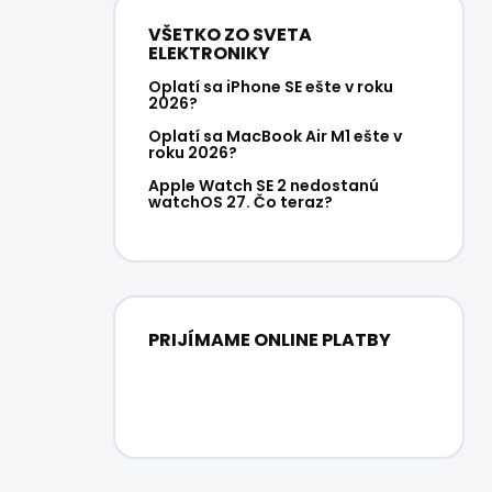
VŠETKO ZO SVETA
ELEKTRONIKY
Oplatí sa iPhone SE ešte v roku
2026?
Oplatí sa MacBook Air M1 ešte v
roku 2026?
Apple Watch SE 2 nedostanú
watchOS 27. Čo teraz?
PRIJÍMAME ONLINE PLATBY