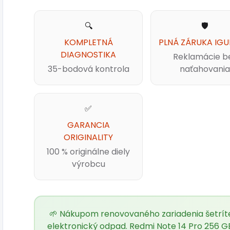
🔍
🛡️
KOMPLETNÁ
PLNÁ ZÁRUKA IGU
DIAGNOSTIKA
Reklamácie b
35-bodová kontrola
naťahovania
✅
GARANCIA
ORIGINALITY
100 % originálne diely
výrobcu
🌱 Nákupom renovovaného zariadenia šetríte 
elektronický odpad. Redmi Note 14 Pro 256 GB