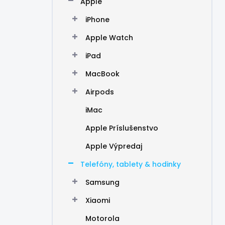
Apple
e
l
iPhone
Apple Watch
iPad
MacBook
Airpods
iMac
Apple Príslušenstvo
Apple Výpredaj
Telefóny, tablety & hodinky
Samsung
Xiaomi
Motorola