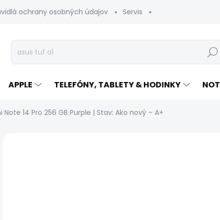
avidlá ochrany osobných údajov
Servis
Vrátenie tovaru
Hľad
APPLE
TELEFÓNY, TABLETY & HODINKY
NOT
 Note 14 Pro 256 GB Purple | Stav: Ako nový – A+
Neohodnotené
Podrobnosti hodnotenia
Z
DOPRAVA ZADARMO
ZÁRUKA 24
MESIACOV
€
Jed
SK
cen