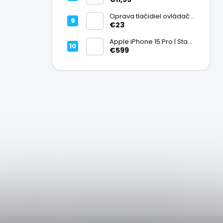
Oprava tlačidiel ovládača
| PlayStation
€23
Apple iPhone 15 Pro | Stav:
Vynikajúci – A
€599