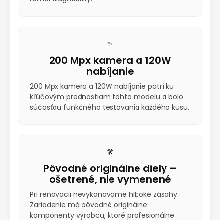
✨
200 Mpx kamera a 120W
nabíjanie
200 Mpx kamera a 120W nabíjanie patrí ku
kľúčovým prednostiam tohto modelu a bolo
súčasťou funkčného testovania každého kusu.
🛠️
Pôvodné originálne diely –
ošetrené, nie vymenené
Pri renovácii nevykonávame hlboké zásahy.
Zariadenie má pôvodné originálne
komponenty výrobcu, ktoré profesionálne