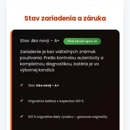
Stav zariadenia a záruka
Stav: Ako nový – A+
Plná záruka iguru.sk
Zariadenie je bez viditeľných známok
používania. Prešlo kontrolou autenticity a
kompletnou diagnostikou, batéria je vo
výbornej kondícii.
Stav
Ako nový – A+
Originálna batéria s kapacitou 100 %
100 % originálne diely výrobcu – garancia originality