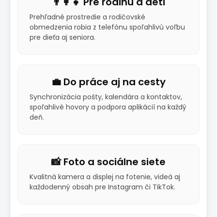
👨‍👩‍👧 Pre rodinu a deti
Prehľadné prostredie a rodičovské
obmedzenia robia z telefónu spoľahlivú voľbu
pre dieťa aj seniora.
💼 Do práce aj na cesty
Synchronizácia pošty, kalendára a kontaktov,
spoľahlivé hovory a podpora aplikácií na každý
deň.
📸 Foto a sociálne siete
Kvalitná kamera a displej na fotenie, videá aj
každodenný obsah pre Instagram či TikTok.