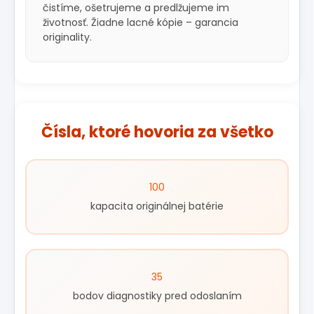
čistíme, ošetrujeme a predlžujeme im
životnosť. Žiadne lacné kópie – garancia
originality.
Čísla, ktoré hovoria za všetko
100
kapacita originálnej batérie
35
bodov diagnostiky pred odoslaním