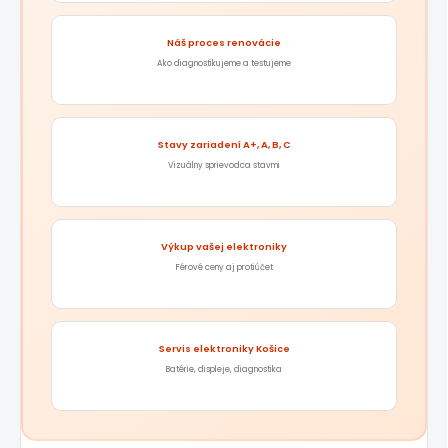
Náš proces renovácie
Ako diagnostikujeme a testujeme
Stavy zariadení A+, A, B, C
Vizuálny sprievodca stavmi
Výkup vašej elektroniky
Férové ceny aj protiúčet
Servis elektroniky Košice
Batérie, displeje, diagnostika