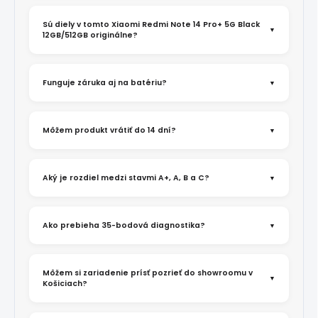
Sú diely v tomto Xiaomi Redmi Note 14 Pro+ 5G Black
12GB/512GB originálne?
Funguje záruka aj na batériu?
Môžem produkt vrátiť do 14 dní?
Aký je rozdiel medzi stavmi A+, A, B a C?
Ako prebieha 35-bodová diagnostika?
Môžem si zariadenie prísť pozrieť do showroomu v
Košiciach?