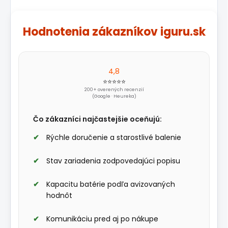
Hodnotenia zákazníkov iguru.sk
4,8
⭐⭐⭐⭐⭐
200+ overených recenzií
(Google · Heureka)
Čo zákazníci najčastejšie oceňujú:
Rýchle doručenie a starostlivé balenie
Stav zariadenia zodpovedajúci popisu
Kapacitu batérie podľa avizovaných
hodnôt
Komunikáciu pred aj po nákupe