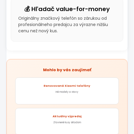
💰 Hľadač value-for-money
Originálny značkový telefón so zárukou od
profesionálneho predajcu za výrazne nižšiu
cenu než nový kus.
Mohlo by vás zaujímať
Renovované Xiaomi telefóny
Iné modely a stavy
Aktuálny výpredaj
Zľavnené kusy skladom