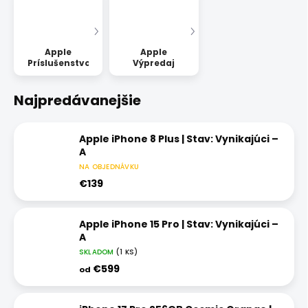
Apple
Apple
Príslušenstvo
Výpredaj
Najpredávanejšie
Apple iPhone 8 Plus | Stav: Vynikajúci –
A
NA OBJEDNÁVKU
€139
Apple iPhone 15 Pro | Stav: Vynikajúci –
A
SKLADOM
(1 KS)
€599
od