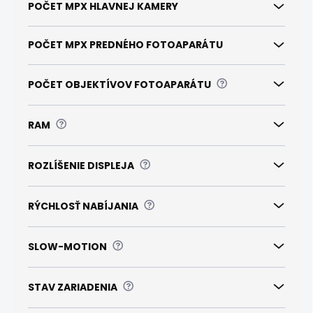
POČET MPX HLAVNEJ KAMERY
POČET MPX PREDNÉHO FOTOAPARÁTU
?
POČET OBJEKTÍVOV FOTOAPARÁTU
?
RAM
?
ROZLÍŠENIE DISPLEJA
?
RÝCHLOSŤ NABÍJANIA
?
SLOW-MOTION
?
STAV ZARIADENIA