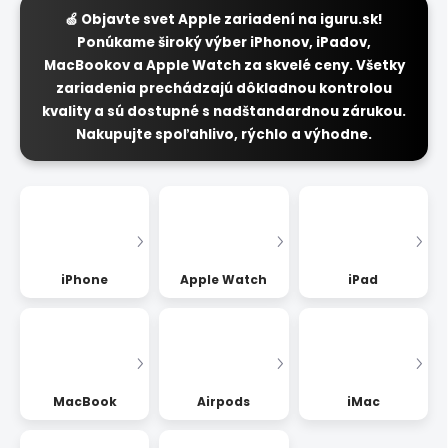
🍏 Objavte svet Apple zariadení na iguru.sk!
Ponúkame široký výber iPhonov, iPadov,
MacBookov a Apple Watch za skvelé ceny. Všetky
zariadenia prechádzajú dôkladnou kontrolou
kvality a sú dostupné s nadštandardnou zárukou.
Nakupujte spoľahlivo, rýchlo a výhodne.
iPhone
Apple Watch
iPad
MacBook
Airpods
iMac