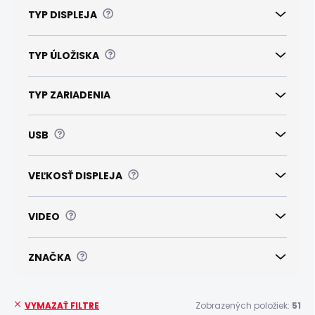
?
TYP DISPLEJA
?
TYP ÚLOŽISKA
TYP ZARIADENIA
?
USB
?
VEĽKOSŤ DISPLEJA
?
VIDEO
?
ZNAČKA
Zobrazených položiek:
51
VYMAZAŤ FILTRE