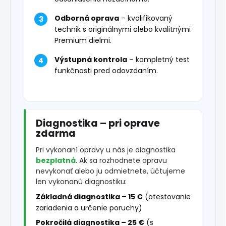
Odborná oprava
– kvalifikovaný
technik s originálnymi alebo kvalitnými
Premium dielmi.
Výstupná kontrola
– kompletný test
funkčnosti pred odovzdaním.
Diagnostika – pri oprave
zdarma
Pri vykonaní opravy u nás je diagnostika
bezplatná
. Ak sa rozhodnete opravu
nevykonať alebo ju odmietnete, účtujeme
len vykonanú diagnostiku:
Základná diagnostika – 15 €
(otestovanie
zariadenia a určenie poruchy)
Pokročilá diagnostika – 25 €
(s