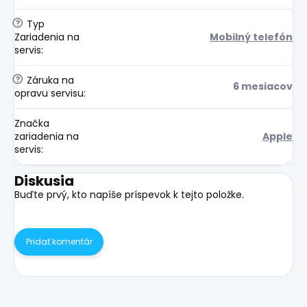
?
Typ
Zariadenia na
Mobilný telefón
servis
:
?
Záruka na
6 mesiacov
opravu servisu
:
Značka
zariadenia na
Apple
servis
:
Diskusia
Buďte prvý, kto napíše príspevok k tejto položke.
Pridať komentár