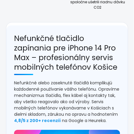
spoločne ušetrili riadnu dávku
CO2
Nefunkčné tlačidlo
zapínania pre iPhone 14 Pro
Max – profesionálny servis
mobilných telefónov Košice
Nefunkčné alebo zaseknuté tlačidlá komplikujú
každodenné používanie vášho telefónu. Opravíme
mechanizmus tlačidla, flex kábel aj kontakty tak,
aby všetko reagovalo ako od výroby. Servis
mobilných telefónov vykonávame v Košiciach s
dielmi skladom, zárukou na opravu a hodnotením
4,8/5 z 200+ recenzií
na Google a Heureka.