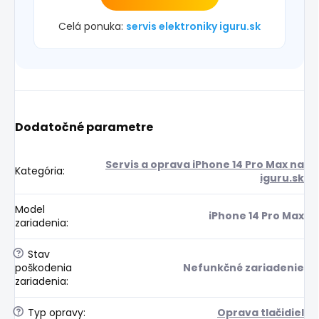
Celá ponuka:
servis elektroniky iguru.sk
Dodatočné parametre
Servis a oprava iPhone 14 Pro Max na
Kategória
:
iguru.sk
Model
iPhone 14 Pro Max
zariadenia
:
?
Stav
poškodenia
Nefunkčné zariadenie
zariadenia
:
?
Typ opravy
:
Oprava tlačidiel