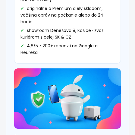
originálne a Premium diely skladom,
väčšina opráv na počkanie alebo do 24
hodín
showroom Dénešova 8, Košice · zvoz
kuriérom z celej SK & CZ
4,8/5 z 200+ recenzií na Google a
Heureka