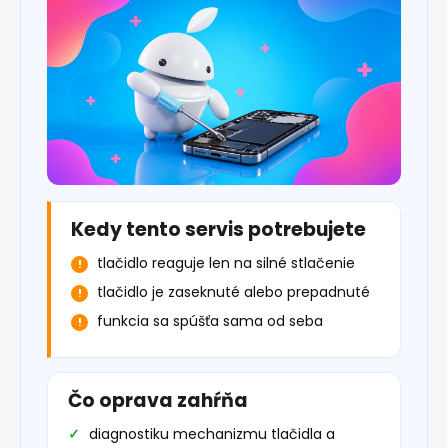
Kedy tento servis potrebujete
tlačidlo reaguje len na silné stlačenie
tlačidlo je zaseknuté alebo prepadnuté
funkcia sa spúšťa sama od seba
Čo oprava zahŕňa
diagnostiku mechanizmu tlačidla a