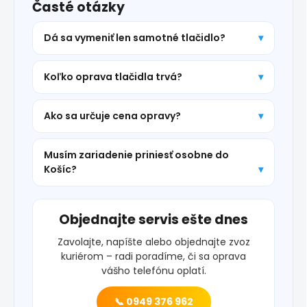
Časté otázky
Dá sa vymeniť len samotné tlačidlo?
Koľko oprava tlačidla trvá?
Ako sa určuje cena opravy?
Musím zariadenie priniesť osobne do
Košíc?
Objednajte servis ešte dnes
Zavolajte, napíšte alebo objednajte zvoz
kuriérom – radi poradíme, či sa oprava
vášho telefónu oplatí.
📞 0949 376 962