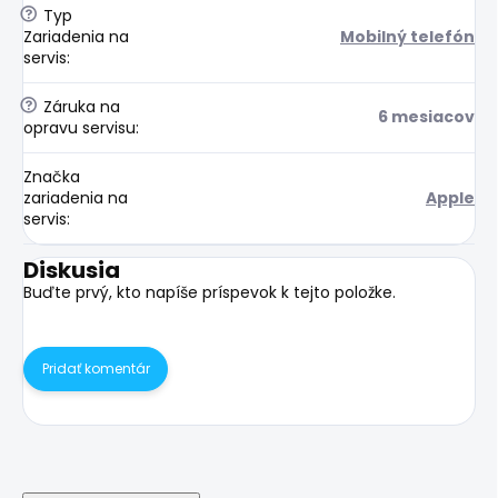
?
Typ
Zariadenia na
Mobilný telefón
servis
:
?
Záruka na
6 mesiacov
opravu servisu
:
Značka
zariadenia na
Apple
servis
:
Diskusia
Buďte prvý, kto napíše príspevok k tejto položke.
Pridať komentár