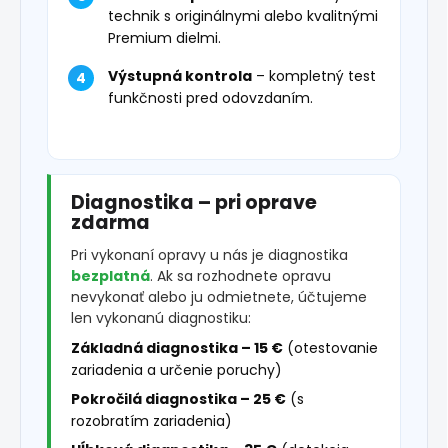
technik s originálnymi alebo kvalitnými
Premium dielmi.
Výstupná kontrola
– kompletný test
funkčnosti pred odovzdaním.
Diagnostika – pri oprave
zdarma
Pri vykonaní opravy u nás je diagnostika
bezplatná
. Ak sa rozhodnete opravu
nevykonať alebo ju odmietnete, účtujeme
len vykonanú diagnostiku:
Základná diagnostika – 15 €
(otestovanie
zariadenia a určenie poruchy)
Pokročilá diagnostika – 25 €
(s
rozobratím zariadenia)