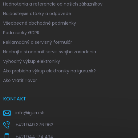
Hodnotenia a referencie od našich zákazníkov
Najčastejšie otázky a odpovede
Všeobecné obchodné podmienky
Podmienky GDPR
Reklamačný a servisný formulár
Nechajte si naceniť servis svojho zariadenia
Výhodný výkup elektroniky
Ako prebieha výkup elektroniky na iguru.sk?
Ako Vrátiť Tovar
KONTAKT
info
@
iguru.sk
+421 949 376 962
+421 944 174 434