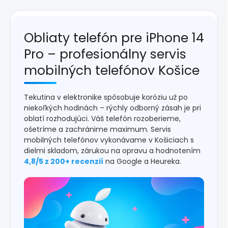
Obliaty telefón pre iPhone 14
Pro – profesionálny servis
mobilných telefónov Košice
Tekutina v elektronike spôsobuje koróziu už po
niekoľkých hodinách – rýchly odborný zásah je pri
oblatí rozhodujúci. Váš telefón rozoberieme,
ošetríme a zachránime maximum. Servis
mobilných telefónov vykonávame v Košiciach s
dielmi skladom, zárukou na opravu a hodnotením
4,8/5 z 200+ recenzií
na Google a Heureka.