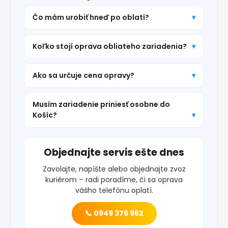
Čo mám urobiť hneď po oblatí?
Koľko stojí oprava obliateho zariadenia?
Ako sa určuje cena opravy?
Musím zariadenie priniesť osobne do
Košíc?
Objednajte servis ešte dnes
Zavolajte, napíšte alebo objednajte zvoz
kuriérom – radi poradíme, či sa oprava
vášho telefónu oplatí.
📞 0949 376 962