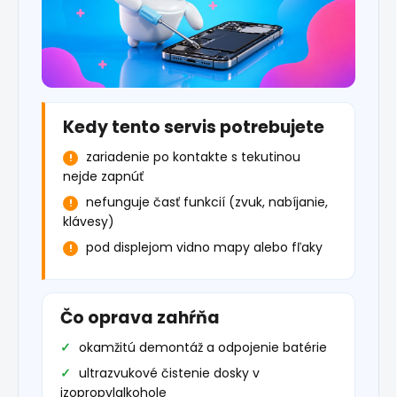
Kedy tento servis potrebujete
zariadenie po kontakte s tekutinou
nejde zapnúť
nefunguje časť funkcií (zvuk, nabíjanie,
klávesy)
pod displejom vidno mapy alebo fľaky
Čo oprava zahŕňa
okamžitú demontáž a odpojenie batérie
ultrazvukové čistenie dosky v
izopropylalkohole