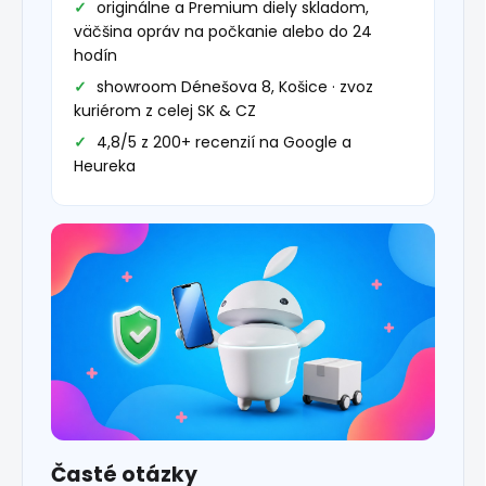
originálne a Premium diely skladom,
väčšina opráv na počkanie alebo do 24
hodín
showroom Dénešova 8, Košice · zvoz
kuriérom z celej SK & CZ
4,8/5 z 200+ recenzií na Google a
Heureka
Časté otázky