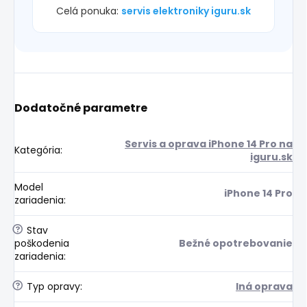
Celá ponuka:
servis elektroniky iguru.sk
Dodatočné parametre
Servis a oprava iPhone 14 Pro na
Kategória
:
iguru.sk
Model
iPhone 14 Pro
zariadenia
:
?
Stav
poškodenia
Bežné opotrebovanie
zariadenia
:
?
Typ opravy
:
Iná oprava