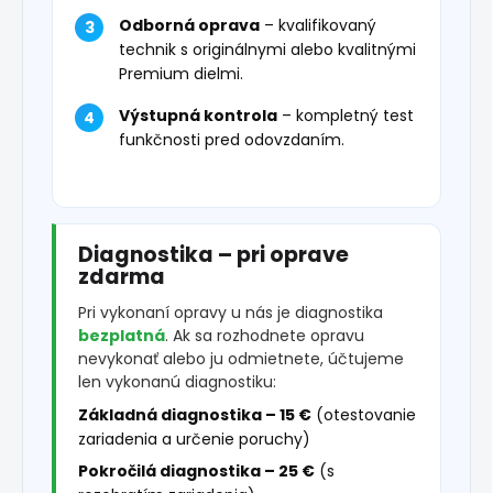
Odborná oprava
– kvalifikovaný
technik s originálnymi alebo kvalitnými
Premium dielmi.
Výstupná kontrola
– kompletný test
funkčnosti pred odovzdaním.
Diagnostika – pri oprave
zdarma
Pri vykonaní opravy u nás je diagnostika
bezplatná
. Ak sa rozhodnete opravu
nevykonať alebo ju odmietnete, účtujeme
len vykonanú diagnostiku:
Základná diagnostika – 15 €
(otestovanie
zariadenia a určenie poruchy)
Pokročilá diagnostika – 25 €
(s