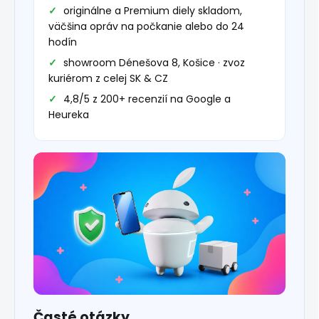
originálne a Premium diely skladom,
väčšina opráv na počkanie alebo do 24
hodín
showroom Dénešova 8, Košice · zvoz
kuriérom z celej SK & CZ
4,8/5 z 200+ recenzií na Google a
Heureka
Časté otázky