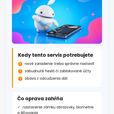
Kedy tento servis potrebujete
nové zariadenie treba správne nastaviť
zabudnuté heslá či zablokované účty
obava z odcudzenia dát
Čo oprava zahŕňa
nastavenie zámku obrazovky, biometrie
a šifrovania