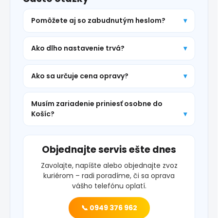
Pomôžete aj so zabudnutým heslom?
Ako dlho nastavenie trvá?
Ako sa určuje cena opravy?
Musím zariadenie priniesť osobne do
Košíc?
Objednajte servis ešte dnes
Zavolajte, napíšte alebo objednajte zvoz
kuriérom – radi poradíme, či sa oprava
vášho telefónu oplatí.
📞 0949 376 962