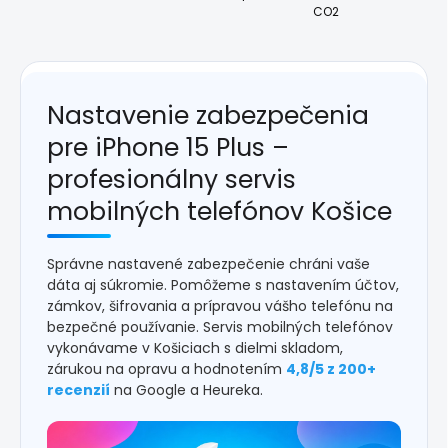
CO2
Nastavenie zabezpečenia
pre iPhone 15 Plus –
profesionálny servis
mobilných telefónov Košice
Správne nastavené zabezpečenie chráni vaše
dáta aj súkromie. Pomôžeme s nastavením účtov,
zámkov, šifrovania a prípravou vášho telefónu na
bezpečné používanie. Servis mobilných telefónov
vykonávame v Košiciach s dielmi skladom,
zárukou na opravu a hodnotením
4,8/5 z 200+
recenzií
na Google a Heureka.