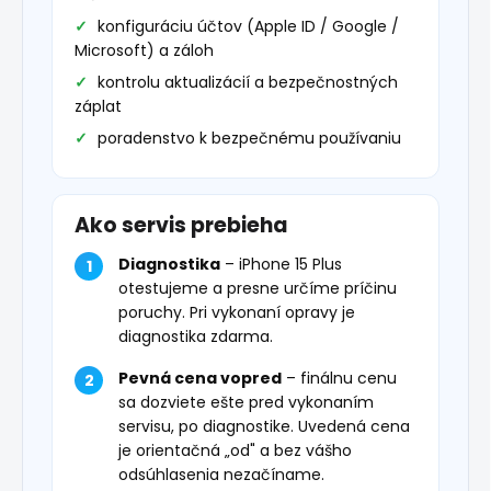
konfiguráciu účtov (Apple ID / Google /
Microsoft) a záloh
kontrolu aktualizácií a bezpečnostných
záplat
poradenstvo k bezpečnému používaniu
Ako servis prebieha
Diagnostika
– iPhone 15 Plus
otestujeme a presne určíme príčinu
poruchy. Pri vykonaní opravy je
diagnostika zdarma.
Pevná cena vopred
– finálnu cenu
sa dozviete ešte pred vykonaním
servisu, po diagnostike. Uvedená cena
je orientačná „od" a bez vášho
odsúhlasenia nezačíname.