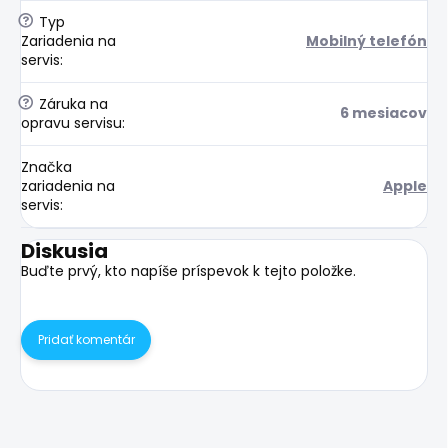
?
Typ
Zariadenia na
Mobilný telefón
servis
:
?
Záruka na
6 mesiacov
opravu servisu
:
Značka
zariadenia na
Apple
servis
:
Diskusia
Buďte prvý, kto napíše príspevok k tejto položke.
Pridať komentár