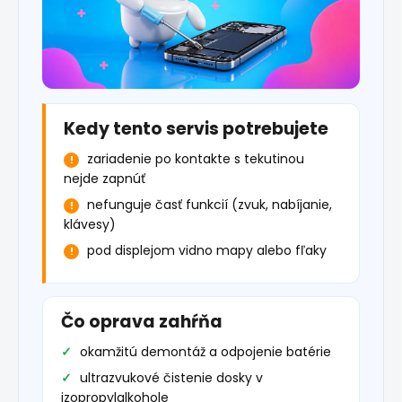
Kedy tento servis potrebujete
zariadenie po kontakte s tekutinou
nejde zapnúť
nefunguje časť funkcií (zvuk, nabíjanie,
klávesy)
pod displejom vidno mapy alebo fľaky
Čo oprava zahŕňa
okamžitú demontáž a odpojenie batérie
ultrazvukové čistenie dosky v
izopropylalkohole