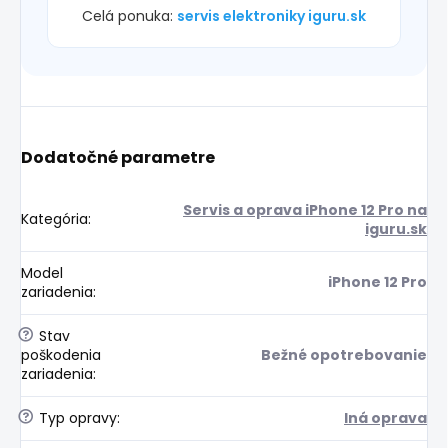
Celá ponuka:
servis elektroniky iguru.sk
Dodatočné parametre
Servis a oprava iPhone 12 Pro na
Kategória
:
iguru.sk
Model
iPhone 12 Pro
zariadenia
:
?
Stav
poškodenia
Bežné opotrebovanie
zariadenia
:
?
Typ opravy
:
Iná oprava