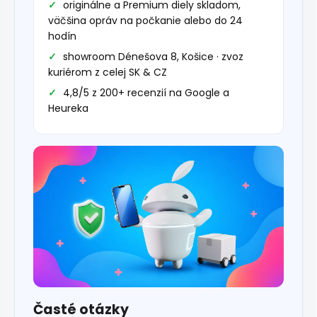
originálne a Premium diely skladom,
väčšina opráv na počkanie alebo do 24
hodín
showroom Dénešova 8, Košice · zvoz
kuriérom z celej SK & CZ
4,8/5 z 200+ recenzií na Google a
Heureka
Časté otázky