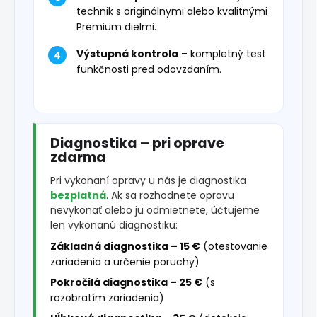
technik s originálnymi alebo kvalitnými
Premium dielmi.
Výstupná kontrola
– kompletný test
funkčnosti pred odovzdaním.
Diagnostika – pri oprave
zdarma
Pri vykonaní opravy u nás je diagnostika
bezplatná
. Ak sa rozhodnete opravu
nevykonať alebo ju odmietnete, účtujeme
len vykonanú diagnostiku:
Základná diagnostika – 15 €
(otestovanie
zariadenia a určenie poruchy)
Pokročilá diagnostika – 25 €
(s
rozobratím zariadenia)