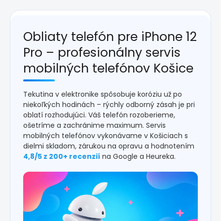
Obliaty telefón pre iPhone 12
Pro – profesionálny servis
mobilných telefónov Košice
Tekutina v elektronike spôsobuje koróziu už po
niekoľkých hodinách – rýchly odborný zásah je pri
oblatí rozhodujúci. Váš telefón rozoberieme,
ošetríme a zachránime maximum. Servis
mobilných telefónov vykonávame v Košiciach s
dielmi skladom, zárukou na opravu a hodnotením
4,8/5 z 200+ recenzií
na Google a Heureka.