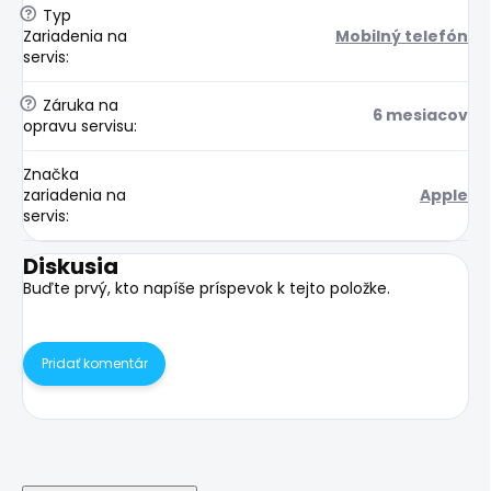
?
Typ
Zariadenia na
Mobilný telefón
servis
:
?
Záruka na
6 mesiacov
opravu servisu
:
Značka
zariadenia na
Apple
servis
:
Diskusia
Buďte prvý, kto napíše príspevok k tejto položke.
Pridať komentár