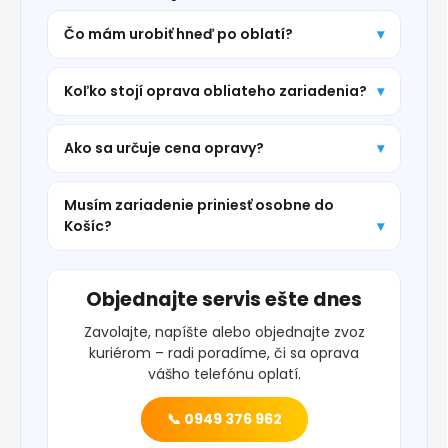
Čo mám urobiť hneď po oblatí?
Koľko stojí oprava obliateho zariadenia?
Ako sa určuje cena opravy?
Musím zariadenie priniesť osobne do
Košíc?
Objednajte servis ešte dnes
Zavolajte, napíšte alebo objednajte zvoz
kuriérom – radi poradíme, či sa oprava
vášho telefónu oplatí.
📞 0949 376 962