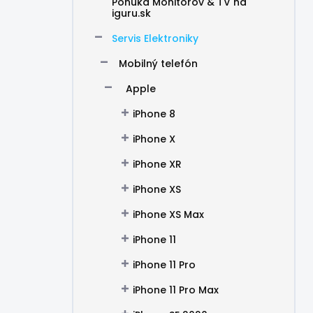
Ponuka Monitorov & TV na
iguru.sk
Servis Elektroniky
Mobilný telefón
Apple
iPhone 8
iPhone X
iPhone XR
iPhone XS
iPhone XS Max
iPhone 11
iPhone 11 Pro
iPhone 11 Pro Max