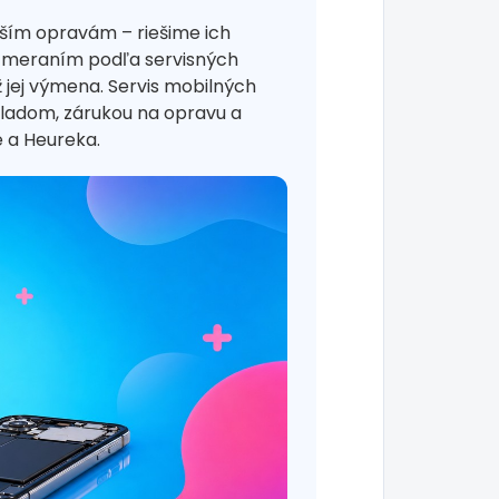
jším opravám – riešime ich
 meraním podľa servisných
 jej výmena. Servis mobilných
kladom, zárukou na opravu a
 a Heureka.