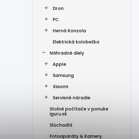
Dron
PC
Herná Konzola
Elektrická kolobežka
Náhradné diely
Apple
Samsung
Xiaomi
Servisné náradie
Stolné počítače v ponuke
iguru.sk
Slúchadlá
Fotoaparáty & Kamery