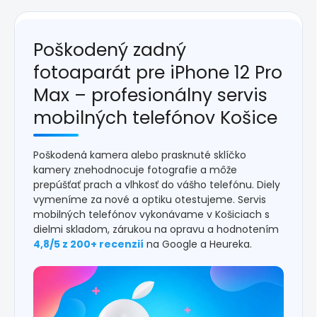
Poškodený zadný
fotoaparát pre iPhone 12 Pro
Max – profesionálny servis
mobilných telefónov Košice
Poškodená kamera alebo prasknuté sklíčko
kamery znehodnocuje fotografie a môže
prepúšťať prach a vlhkosť do vášho telefónu. Diely
vymeníme za nové a optiku otestujeme. Servis
mobilných telefónov vykonávame v Košiciach s
dielmi skladom, zárukou na opravu a hodnotením
4,8/5 z 200+ recenzií
na Google a Heureka.