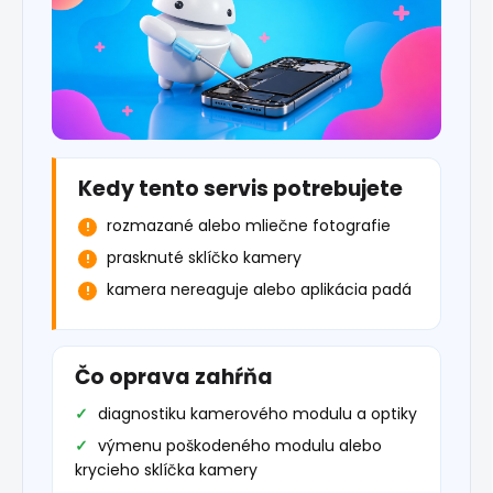
Kedy tento servis potrebujete
rozmazané alebo mliečne fotografie
prasknuté sklíčko kamery
kamera nereaguje alebo aplikácia padá
Čo oprava zahŕňa
diagnostiku kamerového modulu a optiky
výmenu poškodeného modulu alebo
krycieho sklíčka kamery