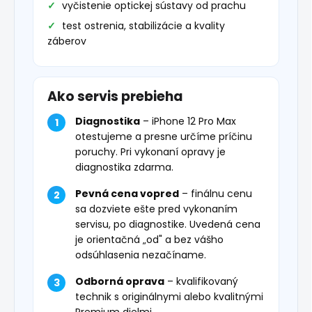
vyčistenie optickej sústavy od prachu
test ostrenia, stabilizácie a kvality
záberov
Ako servis prebieha
Diagnostika
– iPhone 12 Pro Max
otestujeme a presne určíme príčinu
poruchy. Pri vykonaní opravy je
diagnostika zdarma.
Pevná cena vopred
– finálnu cenu
sa dozviete ešte pred vykonaním
servisu, po diagnostike. Uvedená cena
je orientačná „od" a bez vášho
odsúhlasenia nezačíname.
Odborná oprava
– kvalifikovaný
technik s originálnymi alebo kvalitnými