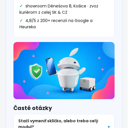
showroom Dénešova 8, Košice · zvoz
kuriérom z celej SK & CZ
4,8/5 z 200+ recenzií na Google a
Heureka
Časté otázky
Stačí vymeniť sklíčko, alebo treba celý
modul?