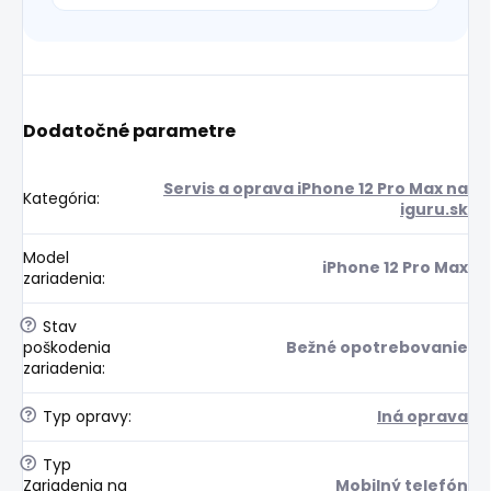
Dodatočné parametre
Servis a oprava iPhone 12 Pro Max na
Kategória
:
iguru.sk
Model
iPhone 12 Pro Max
zariadenia
:
?
Stav
poškodenia
Bežné opotrebovanie
zariadenia
:
?
Typ opravy
:
Iná oprava
?
Typ
Zariadenia na
Mobilný telefón