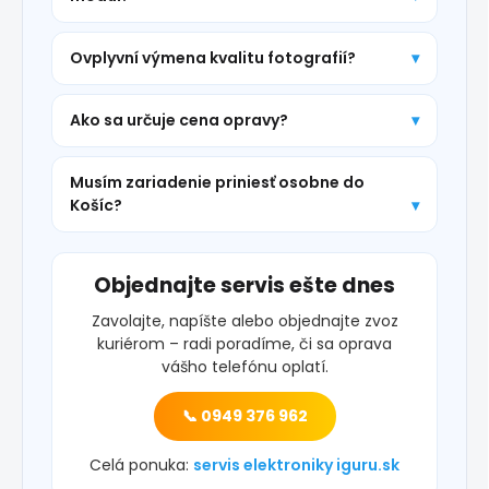
Ovplyvní výmena kvalitu fotografií?
Ako sa určuje cena opravy?
Musím zariadenie priniesť osobne do
Košíc?
Objednajte servis ešte dnes
Zavolajte, napíšte alebo objednajte zvoz
kuriérom – radi poradíme, či sa oprava
vášho telefónu oplatí.
📞 0949 376 962
Celá ponuka:
servis elektroniky iguru.sk