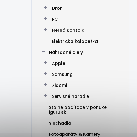
Dron
PC
Herná Konzola
Elektrická kolobežka
Náhradné diely
Apple
Samsung
Xiaomi
Servisné náradie
Stolné počítače v ponuke
iguru.sk
Slúchadlá
Fotoaparáty & Kamery