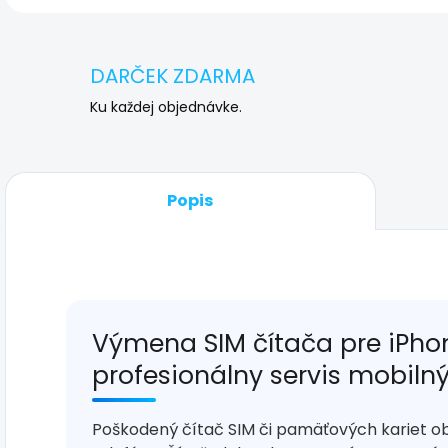
DARČEK ZDARMA
Ku každej objednávke.
Popis
Výmena SIM čítača pre iPhon
profesionálny servis mobiln
Poškodený čítač SIM či pamäťových kariet o