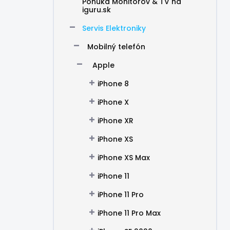
Ponuka Monitorov & TV na
iguru.sk
Servis Elektroniky
Mobilný telefón
Apple
iPhone 8
iPhone X
iPhone XR
iPhone XS
iPhone XS Max
iPhone 11
iPhone 11 Pro
iPhone 11 Pro Max