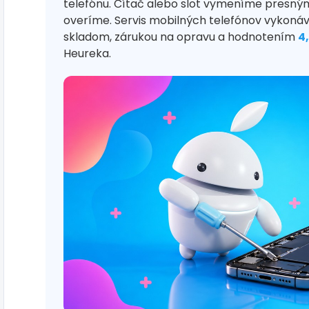
telefónu. Čítač alebo slot vymeníme presný
overíme. Servis mobilných telefónov vykonáv
skladom, zárukou na opravu a hodnotením
4
Heureka.