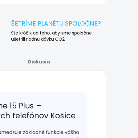
ŠETRÍME PLANÉTU SPOLOČNE?
Ste krôčik od toho, aby sme spoločne
ušetrili riadnu dávku CO2
Diskusia
e 15 Plus –
ých telefónov Košice
bmedzuje základné funkcie vášho