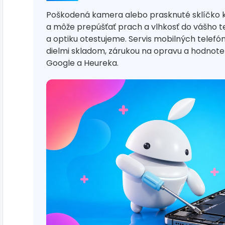
Poškodená kamera alebo prasknuté sklíčko 
a môže prepúšťať prach a vlhkosť do vášho t
a optiku otestujeme. Servis mobilných telef
dielmi skladom, zárukou na opravu a hodno
Google a Heureka.