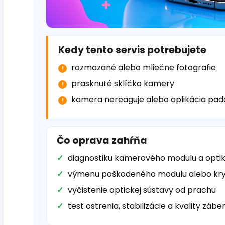
Kedy tento servis potrebujete
rozmazané alebo mliečne fotografie
prasknuté sklíčko kamery
kamera nereaguje alebo aplikácia pad
Čo oprava zahŕňa
diagnostiku kamerového modulu a opti
výmenu poškodeného modulu alebo kry
vyčistenie optickej sústavy od prachu
test ostrenia, stabilizácie a kvality zábe