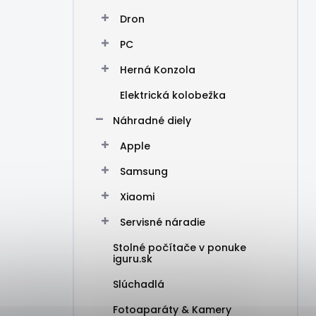
Dron
PC
Herná Konzola
Elektrická kolobežka
Náhradné diely
Apple
Samsung
Xiaomi
Servisné náradie
Stolné počítače v ponuke
iguru.sk
Slúchadlá
Fotoaparáty & Kamery