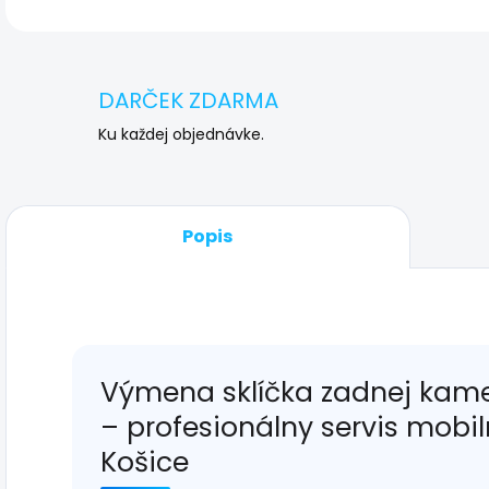
DARČEK ZDARMA
Ku každej objednávke.
Popis
Výmena sklíčka zadnej kamer
– profesionálny servis mobi
Košice