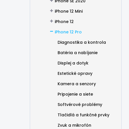
iPhone SE 2020
iPhone 12 Mini
iPhone 12
iPhone 12 Pro
Diagnostika a kontrola
Batéria a nabíjanie
Displej a dotyk
Estetické opravy
Kamera a senzory
Pripojenie a siete
Softvérové problémy
Tlačidlá a funkčné prvky
Zvuk a mikrofón