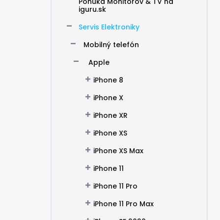
Ponuka Monitorov & TV na
iguru.sk
Servis Elektroniky
Mobilný telefón
Apple
iPhone 8
iPhone X
iPhone XR
iPhone XS
iPhone XS Max
iPhone 11
iPhone 11 Pro
iPhone 11 Pro Max