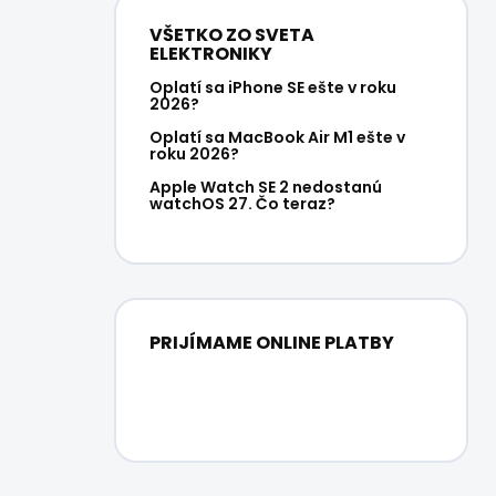
VŠETKO ZO SVETA
ELEKTRONIKY
Oplatí sa iPhone SE ešte v roku
2026?
Oplatí sa MacBook Air M1 ešte v
roku 2026?
Apple Watch SE 2 nedostanú
watchOS 27. Čo teraz?
PRIJÍMAME ONLINE PLATBY