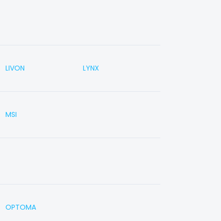
LIVON
LYNX
MSI
OPTOMA