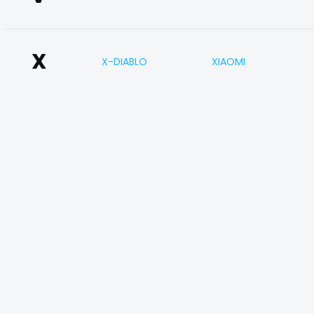
X
X-DIABLO
XIAOMI