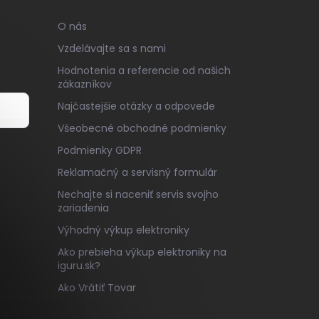
O nás
Vzdelávajte sa s nami
Hodnotenia a referencie od našich
zákazníkov
Najčastejšie otázky a odpovede
Všeobecné obchodné podmienky
v
Podmienky GDPR
Reklamačný a servisný formulár
Nechajte si naceniť servis svojho
zariadenia
Výhodný výkup elektroniky
Ako prebieha výkup elektroniky na
iguru.sk?
Ako Vrátiť Tovar