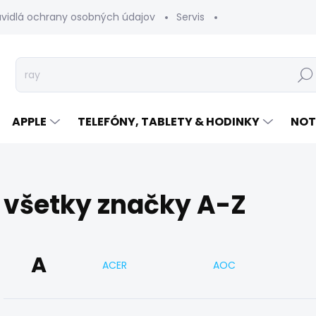
avidlá ochrany osobných údajov
Servis
Vrátenie tovaru
Hľad
APPLE
TELEFÓNY, TABLETY & HODINKY
NOT
všetky značky A-Z
A
ACER
AOC