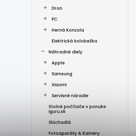
Dron
PC
Herná Konzola
Elektrická kolobežka
Náhradné diely
Apple
Samsung
Xiaomi
Servisné náradie
Stolné počítače v ponuke
iguru.sk
Slúchadlá
Fotoaparáty & Kamery