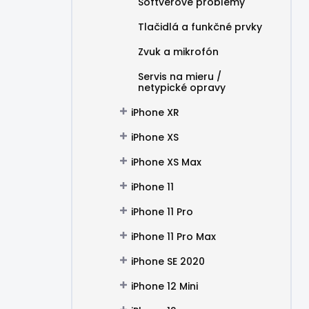
Softvérové problémy
Tlačidlá a funkčné prvky
Zvuk a mikrofón
Servis na mieru /
netypické opravy
iPhone XR
iPhone XS
iPhone XS Max
iPhone 11
iPhone 11 Pro
iPhone 11 Pro Max
iPhone SE 2020
iPhone 12 Mini