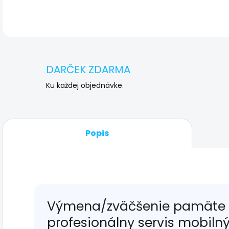
DARČEK ZDARMA
Ku každej objednávke.
Popis
Výmena/zväčšenie pamäte p
profesionálny servis mobiln