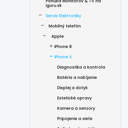
Ponuka Monitorov & TV na
iguru.sk
Servis Elektroniky
Mobilný telefón
Apple
iPhone 8
iPhone X
Diagnostika a kontrola
Batéria a nabíjanie
Displej a dotyk
Estetické opravy
Kamera a senzory
Pripojenie a siete