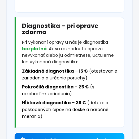
Diagnostika – pri oprave
zdarma
Pri vykonaní opravy u nás je diagnostika
bezplatná
. Ak sa rozhodnete opravu
nevykonať alebo ju odmietnete, účtujeme
len vykonanú diagnostiku:
Základná diagnostika – 15 €
(otestovanie
zariadenia a určenie poruchy)
Pokročilá diagnostika – 25 €
(s
rozobratím zariadenia)
Hĺbková diagnostika – 35 €
(detekcia
poškodených čipov na doske a náročné
merania)