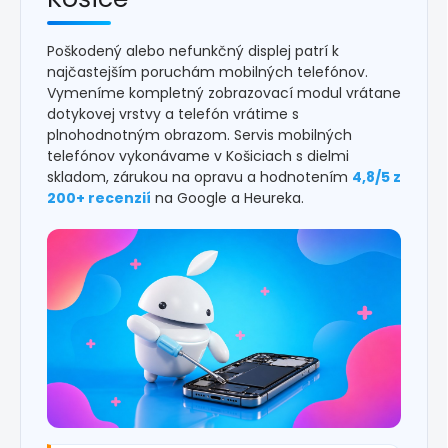
Poškodený alebo nefunkčný displej patrí k
najčastejším poruchám mobilných telefónov.
Vymeníme kompletný zobrazovací modul vrátane
dotykovej vrstvy a telefón vrátime s
plnohodnotným obrazom. Servis mobilných
telefónov vykonávame v Košiciach s dielmi
skladom, zárukou na opravu a hodnotením
4,8/5 z
200+ recenzií
na Google a Heureka.