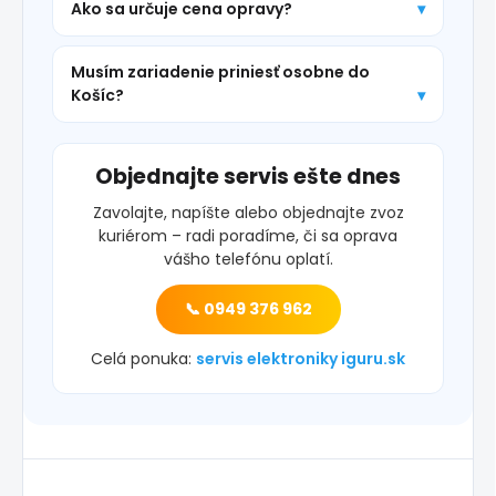
Ako sa určuje cena opravy?
Musím zariadenie priniesť osobne do
Košíc?
Objednajte servis ešte dnes
Zavolajte, napíšte alebo objednajte zvoz
kuriérom – radi poradíme, či sa oprava
vášho telefónu oplatí.
📞 0949 376 962
Celá ponuka:
servis elektroniky iguru.sk