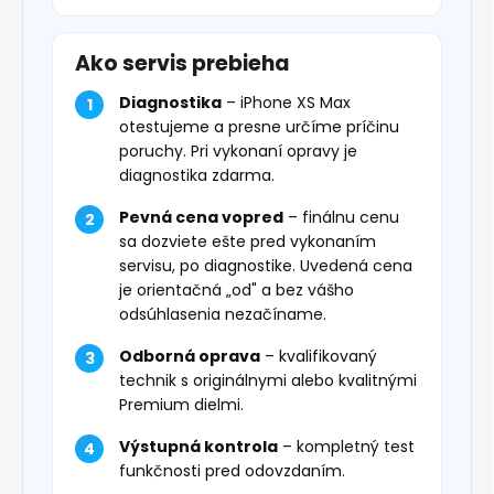
Ako servis prebieha
Diagnostika
– iPhone XS Max
otestujeme a presne určíme príčinu
poruchy. Pri vykonaní opravy je
diagnostika zdarma.
Pevná cena vopred
– finálnu cenu
sa dozviete ešte pred vykonaním
servisu, po diagnostike. Uvedená cena
je orientačná „od" a bez vášho
odsúhlasenia nezačíname.
Odborná oprava
– kvalifikovaný
technik s originálnymi alebo kvalitnými
Premium dielmi.
Výstupná kontrola
– kompletný test
funkčnosti pred odovzdaním.