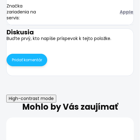
Značka
zariadenia na
Apple
servis
:
Diskusia
Buďte prvý, kto napíše príspevok k tejto položke.
Pridať komentár
High-contrast mode
Mohlo by Vás zaujímať