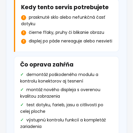
Kedy tento servis potrebujete
prasknuté sklo alebo nefunkčná časť
dotyku
čierne fľaky, pruhy či blikanie obrazu
displej po páde nereaguje alebo nesvieti
Čo oprava zahŕňa
demontáž poškodeného modulu a
kontrolu konektorov aj tesnení
montáž nového displeja s overenou
kvalitou zobrazenia
test dotyku, farieb, jasu a citlivosti po
celej ploche
výstupnú kontrolu funkcií a kompletáž
zariadenia