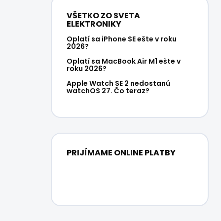
VŠETKO ZO SVETA
ELEKTRONIKY
Oplatí sa iPhone SE ešte v roku
2026?
Oplatí sa MacBook Air M1 ešte v
roku 2026?
Apple Watch SE 2 nedostanú
watchOS 27. Čo teraz?
PRIJÍMAME ONLINE PLATBY