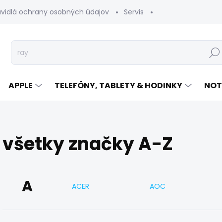
avidlá ochrany osobných údajov
Servis
Vrátenie tovaru
Hľad
APPLE
TELEFÓNY, TABLETY & HODINKY
NOT
všetky značky A-Z
A
ACER
AOC