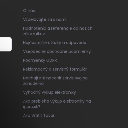
O nás
Vzdelávajte sa s nami
Hodnotenia a referencie od našich
zákazníkov
Najčastejšie otázky a odpovede
Všeobecné obchodné podmienky
v
Podmienky GDPR
Reklamačný a servisný formulár
Nechajte si naceniť servis svojho
zariadenia
Výhodný výkup elektroniky
Ako prebieha výkup elektroniky na
iguru.sk?
Ako Vrátiť Tovar