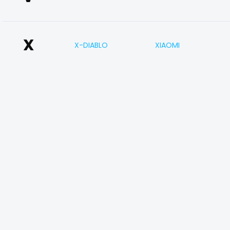
X
X-DIABLO
XIAOMI