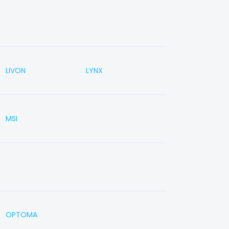
LIVON
LYNX
MSI
OPTOMA