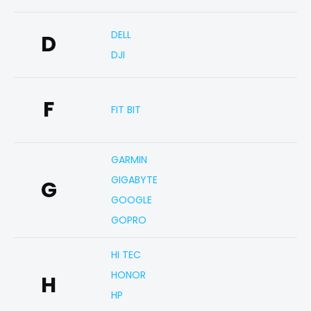
DELL
D
DJI
F
FIT BIT
GARMIN
GIGABYTE
G
GOOGLE
GOPRO
HI TEC
HONOR
H
HP