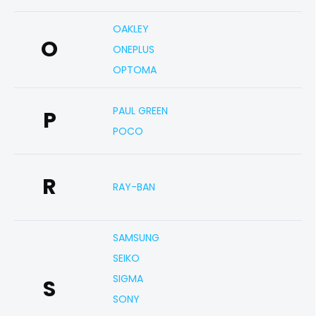
OAKLEY
O
ONEPLUS
OPTOMA
PAUL GREEN
P
POCO
R
RAY-BAN
SAMSUNG
SEIKO
SIGMA
S
SONY