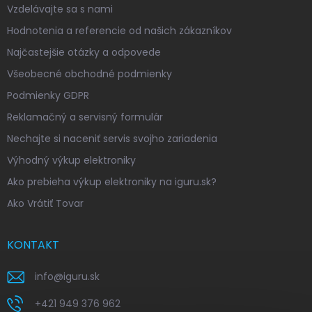
Vzdelávajte sa s nami
Hodnotenia a referencie od našich zákazníkov
Najčastejšie otázky a odpovede
Všeobecné obchodné podmienky
Podmienky GDPR
Reklamačný a servisný formulár
Nechajte si naceniť servis svojho zariadenia
Výhodný výkup elektroniky
Ako prebieha výkup elektroniky na iguru.sk?
Ako Vrátiť Tovar
KONTAKT
info
@
iguru.sk
+421 949 376 962