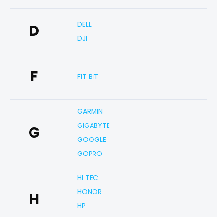
DELL
D
DJI
F
FIT BIT
GARMIN
GIGABYTE
G
GOOGLE
GOPRO
HI TEC
HONOR
H
HP