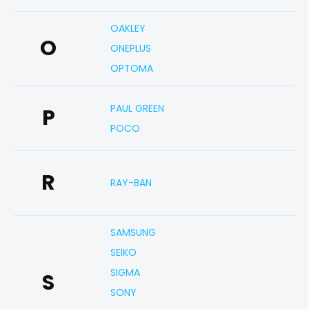
OAKLEY
O
ONEPLUS
OPTOMA
PAUL GREEN
P
POCO
R
RAY-BAN
SAMSUNG
SEIKO
SIGMA
S
SONY