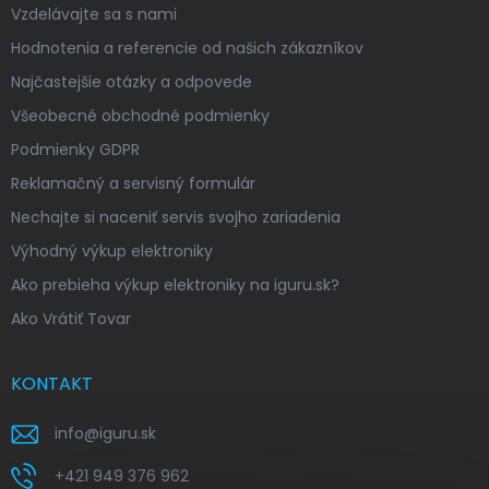
Vzdelávajte sa s nami
Hodnotenia a referencie od našich zákazníkov
Najčastejšie otázky a odpovede
Všeobecné obchodné podmienky
Podmienky GDPR
Reklamačný a servisný formulár
Nechajte si naceniť servis svojho zariadenia
Výhodný výkup elektroniky
Ako prebieha výkup elektroniky na iguru.sk?
Ako Vrátiť Tovar
KONTAKT
info
@
iguru.sk
+421 949 376 962