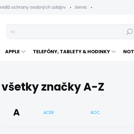
avidlá ochrany osobných údajov
Servis
Vrátenie tovaru
Hľad
APPLE
TELEFÓNY, TABLETY & HODINKY
NOT
všetky značky A-Z
A
ACER
AOC