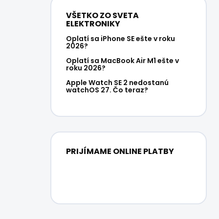
VŠETKO ZO SVETA
ELEKTRONIKY
Oplatí sa iPhone SE ešte v roku
2026?
Oplatí sa MacBook Air M1 ešte v
roku 2026?
Apple Watch SE 2 nedostanú
watchOS 27. Čo teraz?
PRIJÍMAME ONLINE PLATBY