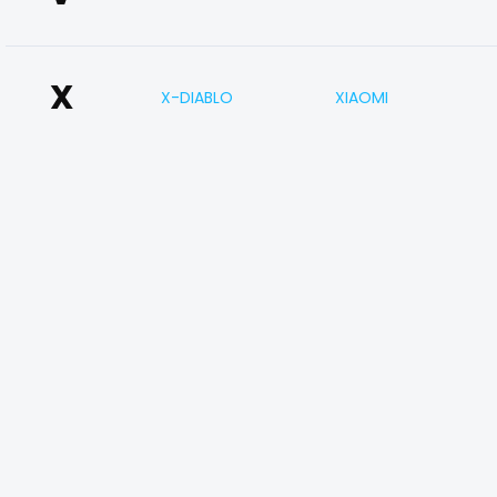
X
X-DIABLO
XIAOMI