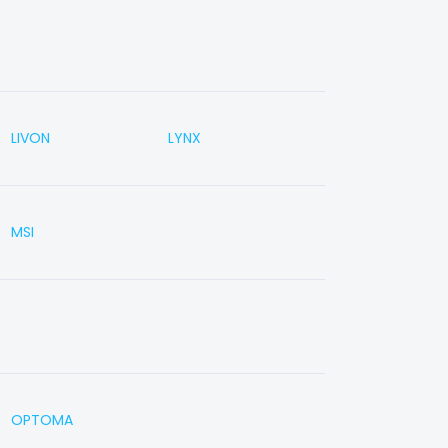
LIVON
LYNX
MSI
OPTOMA