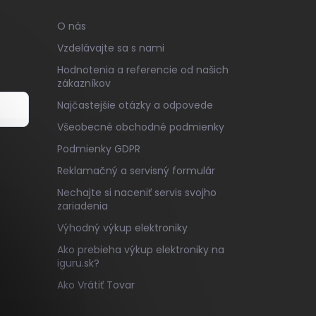
O nás
Vzdelávajte sa s nami
Hodnotenia a referencie od našich
zákazníkov
Najčastejšie otázky a odpovede
Všeobecné obchodné podmienky
v
Podmienky GDPR
Reklamačný a servisný formulár
Nechajte si naceniť servis svojho
zariadenia
Výhodný výkup elektroniky
Ako prebieha výkup elektroniky na
iguru.sk?
Ako Vrátiť Tovar